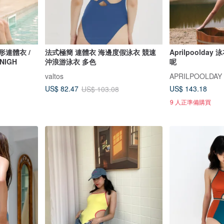
方形連體衣 /
法式極簡 連體衣 海邊度假泳衣 競速
Aprilpoolday
4NIGH
沖浪游泳衣 多色
呢
valtos
APRILPOOLDAY
US$ 143.18
US$ 82.47
US$ 103.08
9 人正準備購買