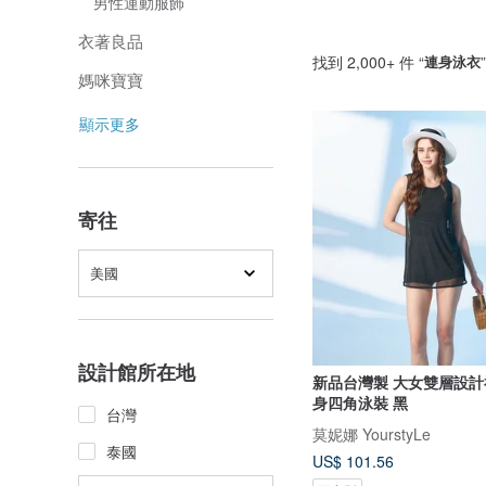
男性運動服飾
衣著良品
找到 2,000+ 件 “
連身泳衣
媽咪寶寶
顯示更多
寄往
美國
設計館所在地
新品台灣製 大女雙層設計
身四角泳裝 黑
台灣
莫妮娜 YourstyLe
泰國
US$ 101.56