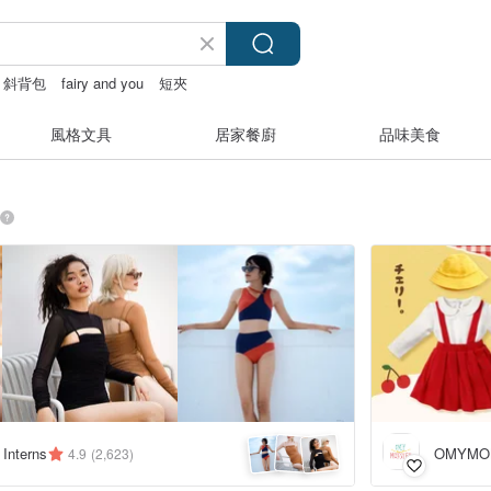
斜背包
fairy and you
短夾
風格文具
居家餐廚
品味美食
 Interns
OMYMO
4.9
(2,623)