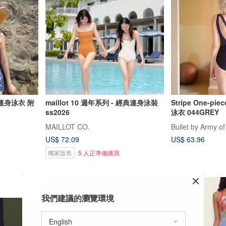
: 連身泳衣 附
maillot 10 週年系列 - 經典連身泳裝
Stripe One-pi
ss2026
泳衣 044GREY
MAILLOT CO.
Bullet by Army of
US$ 72.09
US$ 63.96
獨家販售
5 人正準備購買
我們建議的瀏覽環境