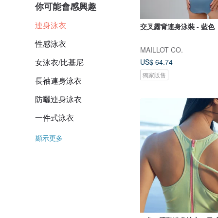
你可能會感興趣
連身泳衣
交叉露背連身泳裝 - 藍色
性感泳衣
MAILLOT CO.
女泳衣/比基尼
US$ 64.74
獨家販售
長袖連身泳衣
防曬連身泳衣
一件式泳衣
顯示更多