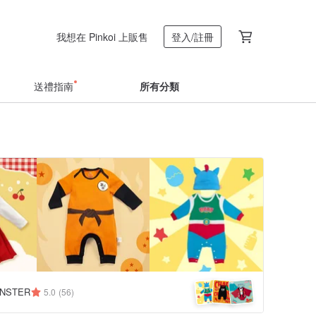
我想在 Pinkoi 上販售
登入/註冊
送禮指南
所有分類
NSTER
5.0
(56)