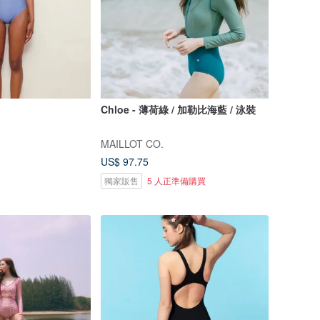
Chloe - 薄荷綠 / 加勒比海藍 / 泳裝
MAILLOT CO.
US$ 97.75
獨家販售
5 人正準備購買