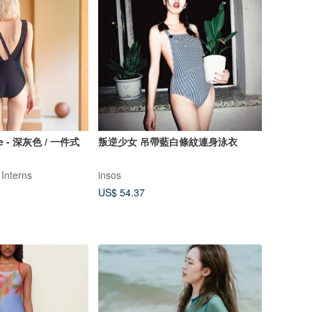
ece - 深灰色 / 一件式
叛逆少女 吊帶藍白條紋連身泳衣
 Interns
insos
US$ 54.37