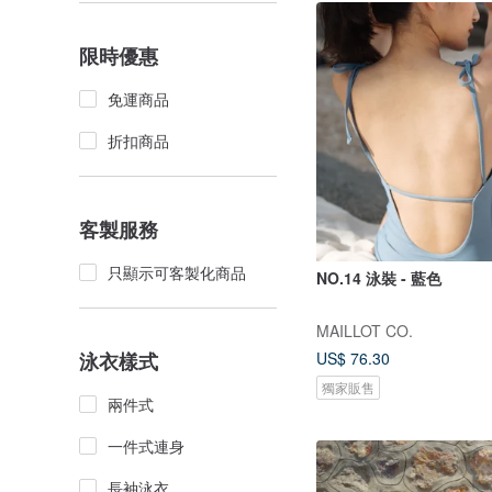
限時優惠
免運商品
折扣商品
客製服務
只顯示可客製化商品
NO.14 泳裝 - 藍色
MAILLOT CO.
US$ 76.30
泳衣樣式
獨家販售
兩件式
一件式連身
長袖泳衣