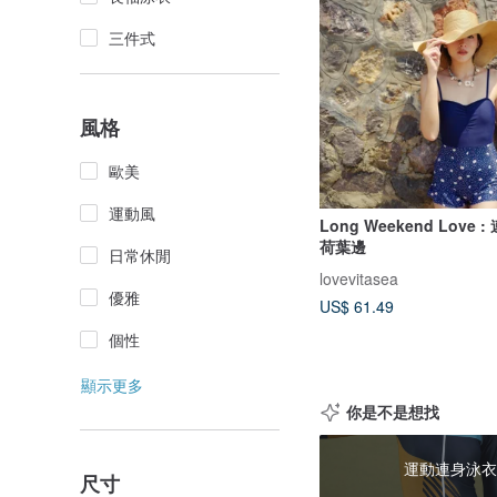
三件式
風格
歐美
運動風
Long Weekend Love 
荷葉邊
日常休閒
lovevitasea
優雅
US$ 61.49
個性
顯示更多
你是不是想找
運動連身泳衣
尺寸