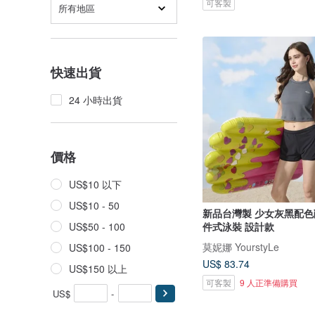
可客製
所有地區
快速出貨
24 小時出貨
價格
US$10 以下
US$10 - 50
新品台灣製 少女灰黑配色
件式泳裝 設計款
US$50 - 100
莫妮娜 YourstyLe
US$100 - 150
US$ 83.74
US$150 以上
可客製
9 人正準備購買
US$
-