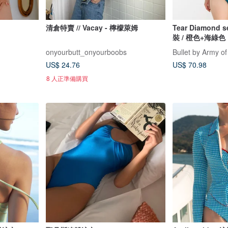
清倉特賣 // Vacay - 檸檬萊姆
Tear Diamond set 露背高腰兩
裝 / 橙色+海綠色
onyourbutt_onyourboobs
Bullet by Army of
US$ 24.76
US$ 70.98
8 人正準備購買