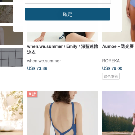
確定
when.we.summer / Emily / 深藍連體
Aumoe－透光層
泳衣
when.we.summer
ROREKA
US$ 73.86
US$ 79.00
綠色友善
8 折