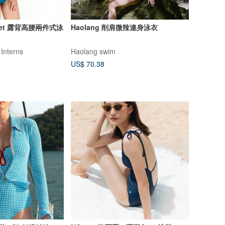
件式泳
Haolang 削肩微辣連身泳衣
 Interns
Haolang swim
US$ 70.38