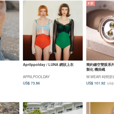
8 折
Aprilppolday / LUNA 網狀上衣
簡約鏤空雙眼系列 -
製化 機掛繩
APRILPOOLDAY
W.WEAR 時間穿
US$ 73.86
US$ 101.92
US$