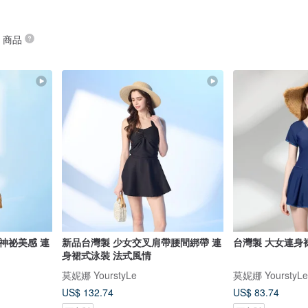
” 商品
神祕美感 連
新品台灣製 少女交叉肩帶腰間綁帶 連
台灣製 大女連身裙
身裙式泳裝 法式風情
莫妮娜 YourstyLe
莫妮娜 YourstyLe
US$ 132.74
US$ 83.74