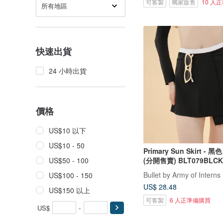
可客製
獨家販售
10 人
所有地區
快速出貨
24 小時出貨
價格
US$10 以下
US$10 - 50
Primary Sun Skirt - 
(分開售賣) BLT079BLCK
US$50 - 100
Bullet by Army of Interns
US$100 - 150
US$ 28.48
US$150 以上
可客製
6 人正準備購買
US$
-