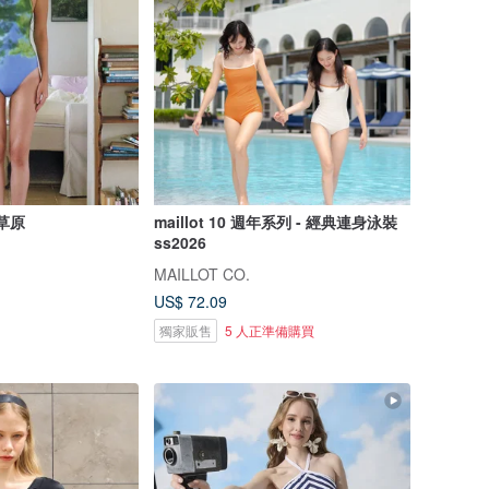
草原
maillot 10 週年系列 - 經典連身泳裝
ss2026
MAILLOT CO.
US$ 72.09
獨家販售
5 人正準備購買