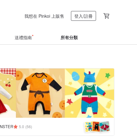
我想在 Pinkoi 上販售
登入/註冊
送禮指南
所有分類
NSTER
5.0
(56)