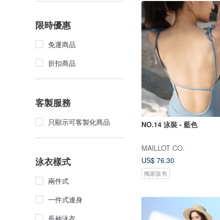
限時優惠
免運商品
折扣商品
客製服務
只顯示可客製化商品
NO.14 泳裝 - 藍色
MAILLOT CO.
US$ 76.30
泳衣樣式
獨家販售
兩件式
一件式連身
長袖泳衣