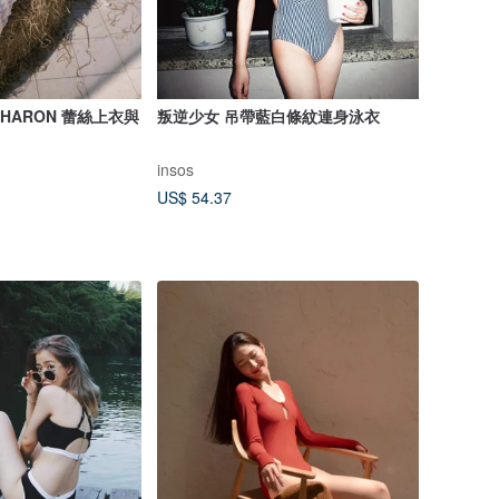
 / SHARON 蕾絲上衣與
叛逆少女 吊帶藍白條紋連身泳衣
insos
US$ 54.37