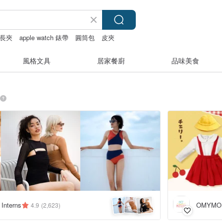
長夾
apple watch 錶帶
圓筒包
皮夾
風格文具
居家餐廚
品味美食
 Interns
OMYMO
4.9
(2,623)