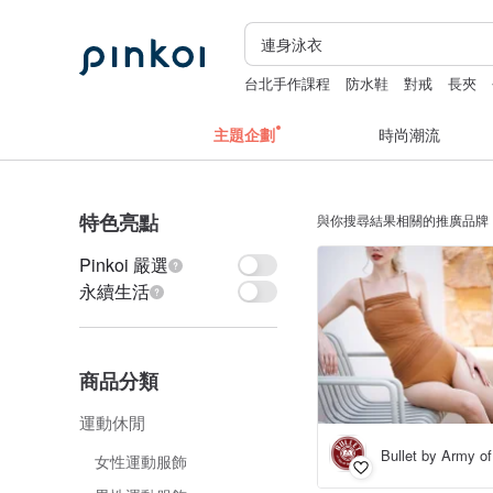
台北手作課程
防水鞋
對戒
長夾
主題企劃
時尚潮流
特色亮點
與你搜尋結果相關的推廣品牌
Pinkoi 嚴選
永續生活
商品分類
運動休閒
Bullet by Army of
女性運動服飾