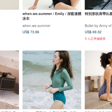
when.we.summer / Emily / 深藍連體
特別形狀肩帶比基尼
泳衣
when.we.summer
Bullet by Army of
US$ 73.86
US$ 69.32
5 人正準備購買