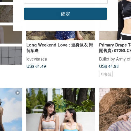
確定
Long Weekend Love : 連身泳衣 附
Primary Drape 
荷葉邊
開售賣) 072BLC
lovevitasea
Bullet by Army of
US$ 61.49
US$ 44.98
可客製