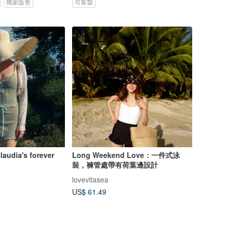
獨家販售
可客製
laudia's forever
Long Weekend Love：一件式泳
裝，褲管處帶有荷葉邊設計
lovevitasea
US$ 61.49