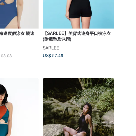
 海邊度假泳衣 競速
【SARLEE】美背式連身平口褲泳衣
(附襯墊及泳帽)
SARLEE
US$ 57.46
103.08