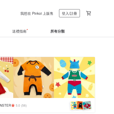
我想在 Pinkoi 上販售
登入/註冊
送禮指南
所有分類
NSTER
5.0
(56)