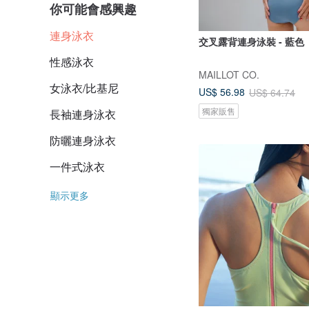
你可能會感興趣
連身泳衣
交叉露背連身泳裝 - 藍色
性感泳衣
MAILLOT CO.
女泳衣/比基尼
US$ 56.98
US$ 64.74
獨家販售
長袖連身泳衣
防曬連身泳衣
一件式泳衣
顯示更多