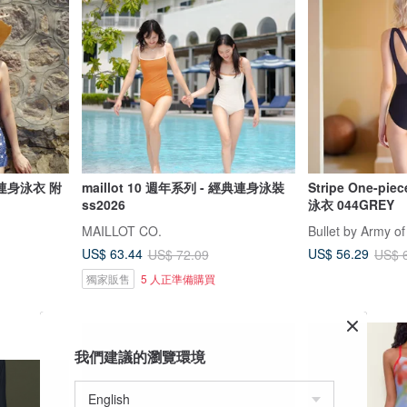
: 連身泳衣 附
maillot 10 週年系列 - 經典連身泳裝
Stripe One-pi
ss2026
泳衣 044GREY
MAILLOT CO.
Bullet by Army of
US$ 63.44
US$ 56.29
US$ 72.09
US$ 
獨家販售
5 人正準備購買
我們建議的瀏覽環境