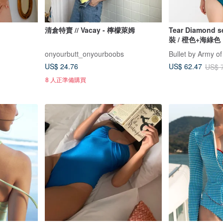
清倉特賣 // Vacay - 檸檬萊姆
Tear Diamond set 露背高腰兩
裝 / 橙色+海綠色
onyourbutt_onyourboobs
Bullet by Army of
US$ 24.76
US$ 62.47
US$ 
8 人正準備購買