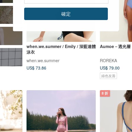
確定
when.we.summer / Emily / 深藍連體
Aumoe－透光層
泳衣
when.we.summer
ROREKA
US$ 73.86
US$ 79.00
綠色友善
8 折