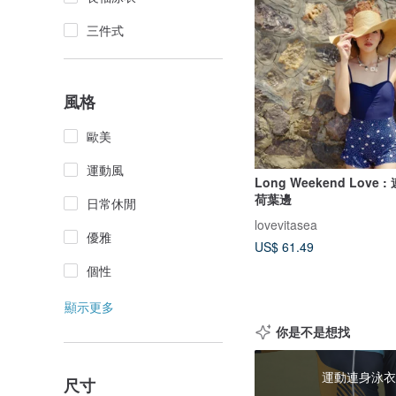
三件式
風格
歐美
運動風
Long Weekend Love 
荷葉邊
日常休閒
lovevitasea
優雅
US$ 61.49
個性
顯示更多
你是不是想找
運動連身泳衣
尺寸