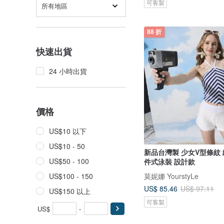
可客製
所有地區
88 折
快速出貨
24 小時出貨
價格
US$10 以下
US$10 - 50
新品台灣製 少女V型條紋
US$50 - 100
件式泳裝 設計款
莫妮娜 YourstyLe
US$100 - 150
US$ 85.46
US$ 97.11
US$150 以上
可客製
US$
-