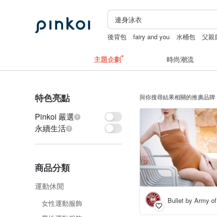
後背包
fairy and you
水桶包
父親
主題企劃
時尚潮流
特色亮點
與你搜尋結果相關的推廣品牌
Pinkoi 嚴選
永續生活
商品分類
運動休閒
Bullet by Army of
女性運動服飾