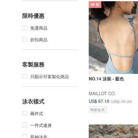
88 折
限時優惠
免運商品
折扣商品
客製服務
只顯示可客製化商品
NO.14 泳裝 - 藍色
MAILLOT CO.
泳衣樣式
US$ 67.15
US$ 76.30
獨家販售
兩件式
一件式連身
長袖泳衣