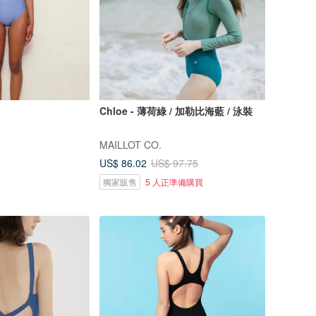
Chloe - 薄荷綠 / 加勒比海藍 / 泳裝
MAILLOT CO.
US$ 86.02
US$ 97.75
獨家販售
5 人正準備購買