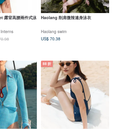
件式泳
Haolang 削肩微辣連身泳衣
 Interns
Haolang swim
US$ 70.38
70.98
88 折