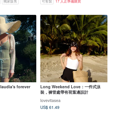
獨家販售
可客製
17 人正準備購買
laudia's forever
Long Weekend Love：一件式泳
裝，褲管處帶有荷葉邊設計
lovevitasea
US$ 61.49