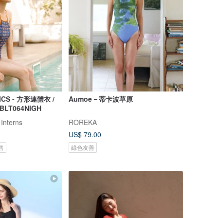
ICS - 方形連體衣 /
Aumoe－蒂卡波草原
 BLT064NIGH
 Interns
ROREKA
US$ 79.00
售
綠色友善