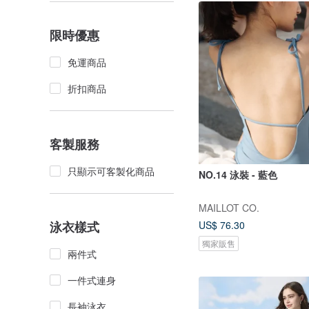
限時優惠
免運商品
折扣商品
客製服務
只顯示可客製化商品
NO.14 泳裝 - 藍色
MAILLOT CO.
US$ 76.30
泳衣樣式
獨家販售
兩件式
一件式連身
長袖泳衣