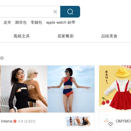
皮夾
圓筒包
零錢包
apple watch 錶帶
風格文具
居家餐廚
品味美食
 Interns
OMYMO
4.9
(2,623)