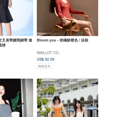
交叉肩帶腰間綁帶 連
Bloom you - 柑橘鮮橙色 / 泳裝
風情
MAILLOT CO.
US$ 92.39
獨家販售