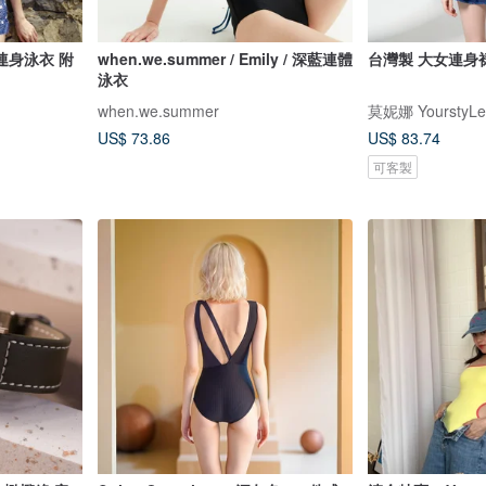
: 連身泳衣 附
when.we.summer / Emily / 深藍連體
台灣製 大女連身裙
泳衣
when.we.summer
莫妮娜 YourstyLe
US$ 73.86
US$ 83.74
可客製