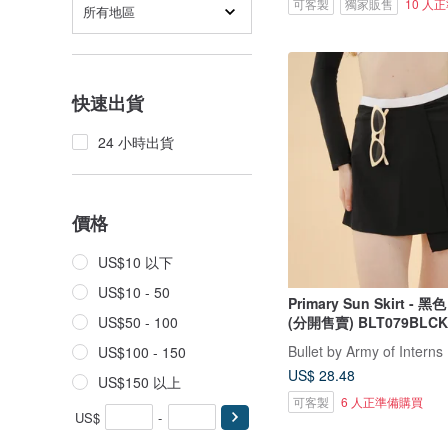
可客製
獨家販售
10 人
所有地區
快速出貨
24 小時出貨
價格
US$10 以下
US$10 - 50
Primary Sun Skirt - 
(分開售賣) BLT079BLCK
US$50 - 100
Bullet by Army of Interns
US$100 - 150
US$ 28.48
US$150 以上
可客製
6 人正準備購買
US$
-