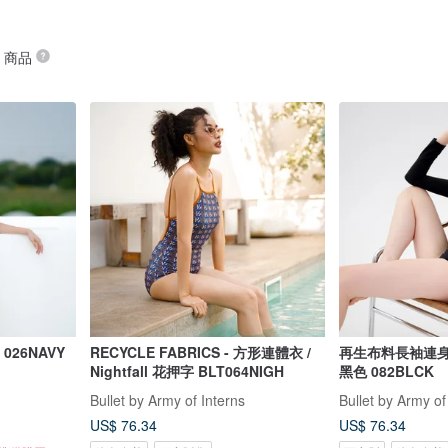
” 商品
026NAVY
RECYCLE FABRICS - 方形連體衣 /
再生布料長袖連身泳衣 
Nightfall 花押字 BLT064NIGH
黑色 082BLCK
Bullet by Army of Interns
Bullet by Army of
US$ 76.34
US$ 76.34