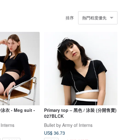
排序
熱門程度優先
- Meg suit -
Primary top – 黑色 / 泳裝 (分開售賣)
027BLCK
 Interns
Bullet by Army of Interns
US$ 36.73