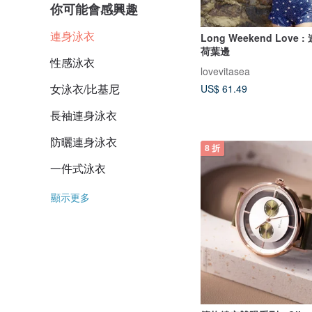
你可能會感興趣
連身泳衣
Long Weekend Love 
荷葉邊
性感泳衣
lovevitasea
女泳衣/比基尼
US$ 61.49
長袖連身泳衣
防曬連身泳衣
8 折
一件式泳衣
顯示更多