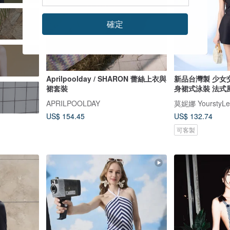
確定
Aprilpoolday / SHARON 蕾絲上衣與
新品台灣製 少女
裙套裝
身裙式泳裝 法式
APRILPOOLDAY
莫妮娜 YourstyLe
US$ 154.45
US$ 132.74
可客製