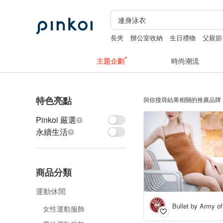
長夾
辦公室收納
生日禮物
父親節
主題企劃
時尚潮流
特色亮點
與你搜尋結果相關的推廣品牌
Pinkoi 嚴選
永續生活
商品分類
運動休閒
Bullet by Army of
女性運動服飾