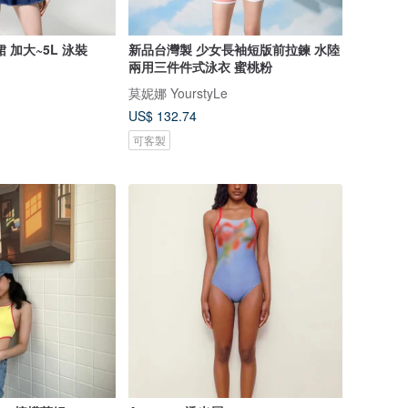
 加大~5L 泳裝
新品台灣製 少女長袖短版前拉鍊 水陸
兩用三件件式泳衣 蜜桃粉
莫妮娜 YourstyLe
US$ 132.74
可客製