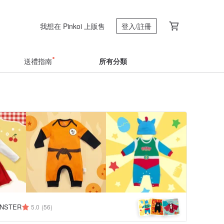
我想在 Pinkoi 上販售
登入/註冊
送禮指南
所有分類
NSTER
5.0
(56)