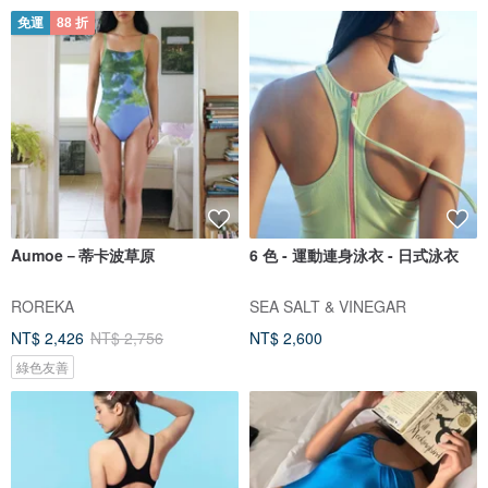
免運
88 折
Aumoe－蒂卡波草原
6 色 - 運動連身泳衣 - 日式泳衣
ROREKA
SEA SALT & VINEGAR
NT$ 2,426
NT$ 2,756
NT$ 2,600
綠色友善