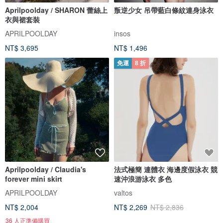
Aprilpoolday / SHARON 蕾絲上
叛逆少女 吊帶藍白條紋連身泳衣
衣與裙套裝
APRILPOOLDAY
insos
NT$ 3,695
NT$ 1,496
免運
8 折
Aprilpoolday / Claudia's
法式極簡 連體衣 海邊度假泳衣 競
forever mini skirt
速沖浪游泳衣 多色
APRILPOOLDAY
valtos
NT$ 2,004
NT$ 2,269
NT$ 2,836
36 人正準備購買