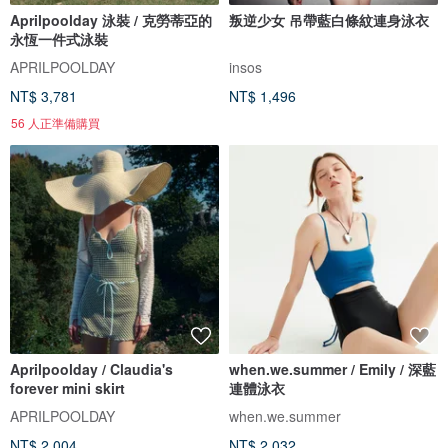
Aprilpoolday 泳裝 / 克勞蒂亞的
叛逆少女 吊帶藍白條紋連身泳衣
永恆一件式泳裝
APRILPOOLDAY
insos
NT$ 3,781
NT$ 1,496
56 人正準備購買
Aprilpoolday / Claudia's
when.we.summer / Emily / 深藍
forever mini skirt
連體泳衣
APRILPOOLDAY
when.we.summer
NT$ 2,004
NT$ 2,032