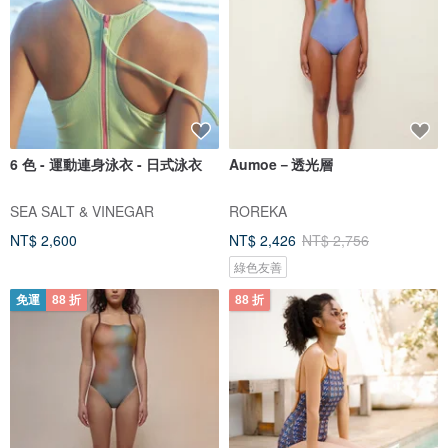
6 色 - 運動連身泳衣 - 日式泳衣
Aumoe－透光層
SEA SALT & VINEGAR
ROREKA
NT$ 2,600
NT$ 2,426
NT$ 2,756
綠色友善
免運
88 折
88 折