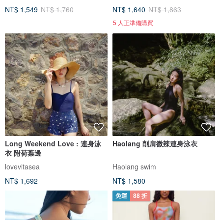
NT$ 1,549
NT$ 1,760
NT$ 1,640
NT$ 1,863
5 人正準備購買
Long Weekend Love : 連身泳
Haolang 削肩微辣連身泳衣
衣 附荷葉邊
lovevitasea
Haolang swim
NT$ 1,692
NT$ 1,580
免運
88 折