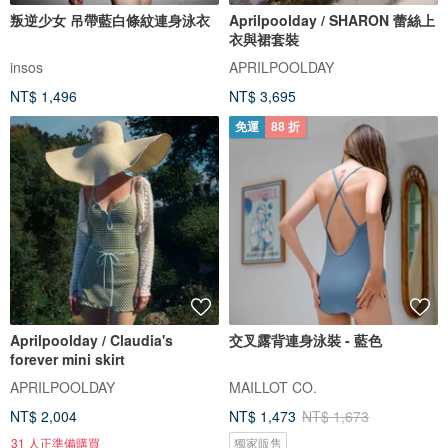
叛逆少女 吊帶藍白條紋連身泳衣
Aprilpoolday / SHARON 蕾絲上
衣與裙套裝
insos
APRILPOOLDAY
NT$ 1,496
NT$ 3,695
免運
88 折
Aprilpoolday / Claudia's
交叉露背連身泳裝 - 藍色
forever mini skirt
APRILPOOLDAY
MAILLOT CO.
NT$ 2,004
NT$ 1,473
NT$ 1,673
31 人正準備購買
獨家販售