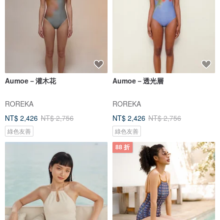
Aumoe－灌木花
Aumoe－透光層
ROREKA
ROREKA
NT$ 2,426
NT$ 2,756
NT$ 2,426
NT$ 2,756
綠色友善
綠色友善
88 折