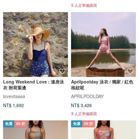
5 人正準備購買
Long Weekend Love : 連身泳
Aprilpoolday 泳衣 / 獨家 / 紅色
衣 附荷葉邊
格紋呢
lovevitasea
APRILPOOLDAY
NT$ 1,692
NT$ 3,426
9 人正準備購買
免運
88 折
免運
88 折