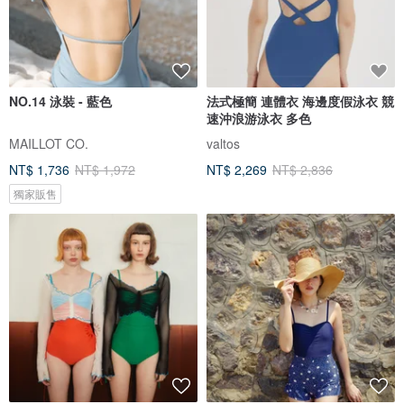
NO.14 泳裝 - 藍色
法式極簡 連體衣 海邊度假泳衣 競
速沖浪游泳衣 多色
MAILLOT CO.
valtos
NT$ 1,736
NT$ 1,972
NT$ 2,269
NT$ 2,836
獨家販售