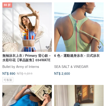
88 折
無袖泳衣上衣 / Primary 背心款－
6 色 - 運動連身泳衣 - 日式泳衣
水彩印花【單品販售】034WATE
Bullet by Army of Interns
SEA SALT & VINEGAR
NT$ 890
NT$ 1,011
NT$ 2,600
可客製