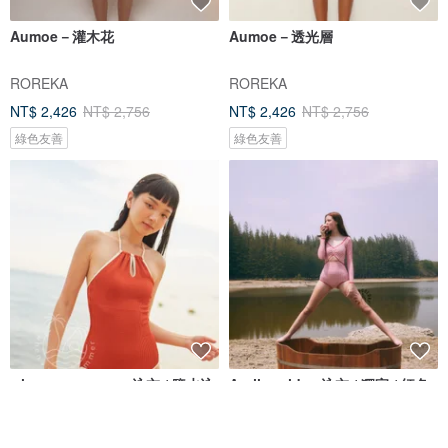
Aumoe－灌木花
Aumoe－透光層
ROREKA
ROREKA
NT$ 2,426
NT$ 2,756
NT$ 2,426
NT$ 2,756
綠色友善
綠色友善
when.we.summer 泳衣 / 鹽水泳
Aprilpoolday 泳衣 / 獨家 / 紅色
衣 / 杏色
格紋呢
when.we.summer
APRILPOOLDAY