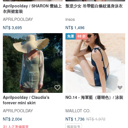
Aprilpoolday / SHARON 蕾絲上
叛逆少女 吊帶藍白條紋連身泳衣
衣與裙套裝
APRILPOOLDAY
insos
NT$ 3,695
NT$ 1,496
免運
88 折
Aprilpoolday / Claudia's
NO.14 - 海軍藍（珊瑚色）/ 泳裝
forever mini skirt
APRILPOOLDAY
MAILLOT CO.
NT$ 2,004
NT$ 1,736
NT$ 1,972
31 人正準備購買
獨家販售