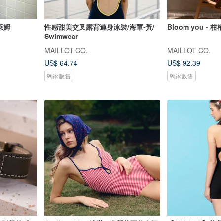
檬萊姆
性感甜美交叉露背連身泳裝/海軍-黃/
Bloom you - 
Swimwear
MAILLOT CO.
MAILLOT CO.
US$ 64.74
US$ 92.39
獨家販售
獨家販售