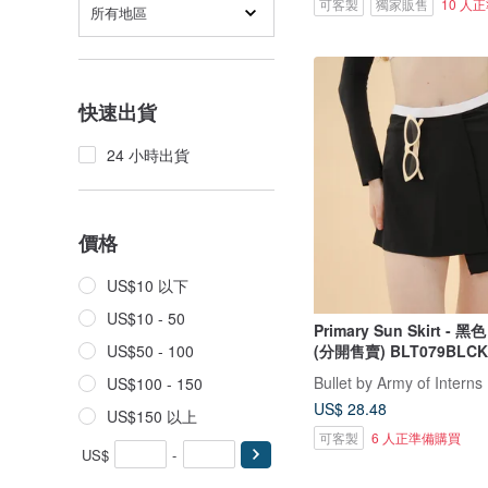
可客製
獨家販售
10 人
所有地區
快速出貨
24 小時出貨
價格
US$10 以下
US$10 - 50
Primary Sun Skirt - 
(分開售賣) BLT079BLCK
US$50 - 100
Bullet by Army of Interns
US$100 - 150
US$ 28.48
US$150 以上
可客製
6 人正準備購買
US$
-