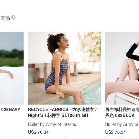
” 商品
026NAVY
RECYCLE FABRICS - 方形連體衣 /
再生布料長袖連身泳衣 
Nightfall 花押字 BLT064NIGH
黑色 082BLCK
Bullet by Army of Interns
Bullet by Army of
US$ 76.34
US$ 76.34