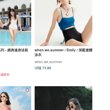
週年系列 - 經典連身泳裝
when.we.summer / Emily / 深藍連體
泳衣
when.we.summer
US$ 73.86
準備購買