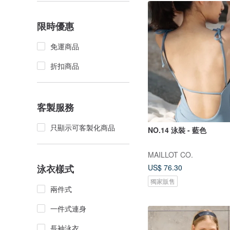
限時優惠
免運商品
折扣商品
客製服務
只顯示可客製化商品
NO.14 泳裝 - 藍色
MAILLOT CO.
US$ 76.30
泳衣樣式
獨家販售
兩件式
一件式連身
長袖泳衣