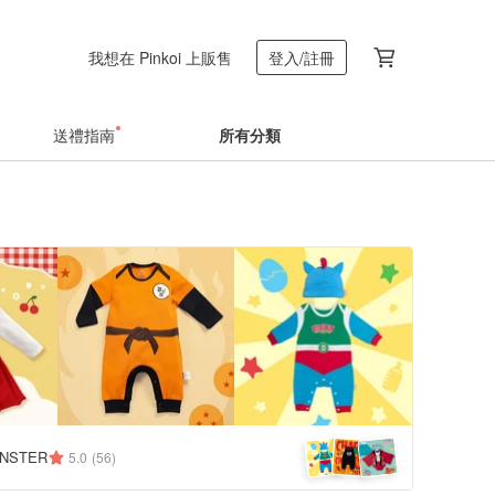
我想在 Pinkoi 上販售
登入/註冊
送禮指南
所有分類
NSTER
5.0
(56)