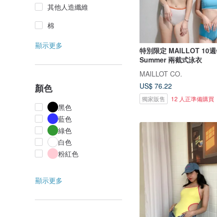
其他人造纖維
棉
顯示更多
特別限定 MAILLOT 10週
Summer 兩截式泳衣
MAILLOT CO.
US$ 76.22
顏色
獨家販售
12 人正準備購買
黑色
藍色
綠色
白色
粉紅色
顯示更多