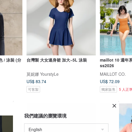
黑色 / 泳裝 (分
台灣製 大女連身裙 加大~5L 泳裝
maillot 10 
ss2026
莫妮娜 YourstyLe
MAILLOT CO.
US$ 83.74
US$ 72.09
可客製
獨家販售
5 人正
我們建議的瀏覽環境