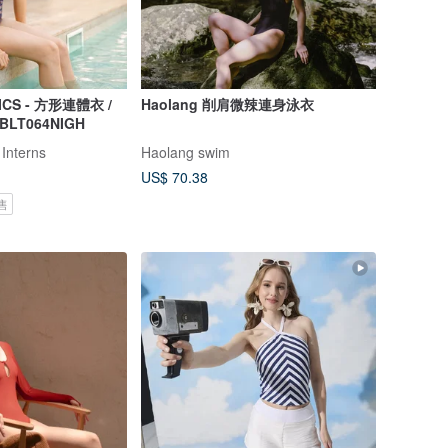
ICS - 方形連體衣 /
Haolang 削肩微辣連身泳衣
 BLT064NIGH
 Interns
Haolang swim
US$ 70.38
售