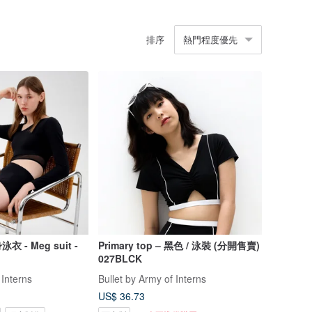
排序
熱門程度優先
- Meg suit -
Primary top – 黑色 / 泳裝 (分開售賣)
027BLCK
 Interns
Bullet by Army of Interns
US$ 36.73