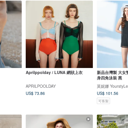
Aprilppolday / LUNA 網狀上衣
新品台灣製 大女
身四角泳裝 黑
APRILPOOLDAY
莫妮娜 YourstyLe
US$ 73.86
US$ 101.56
可客製