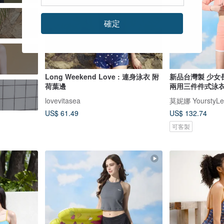
確定
Long Weekend Love : 連身泳衣 附
新品台灣製 少女
荷葉邊
兩用三件件式泳衣
lovevitasea
莫妮娜 YourstyLe
US$ 61.49
US$ 132.74
可客製