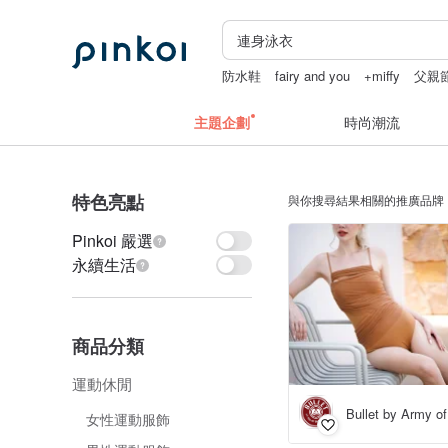
防水鞋
fairy and you
+miffy
父親
主題企劃
時尚潮流
特色亮點
與你搜尋結果相關的推廣品牌
Pinkoi 嚴選
永續生活
商品分類
運動休閒
Bullet by Army of
女性運動服飾