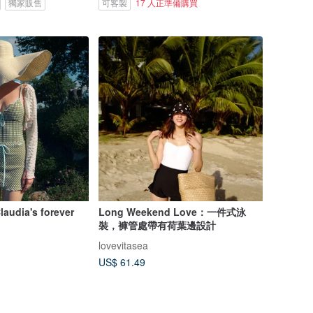
獨家販售
可客製
17 人正準備購買
laudia's forever
Long Weekend Love：一件式泳
裝，褲管處帶有荷葉邊設計
lovevitasea
US$ 61.49