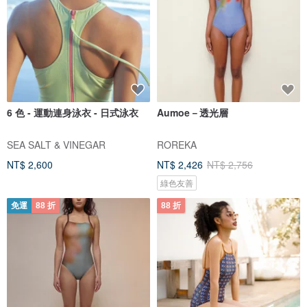
6 色 - 運動連身泳衣 - 日式泳衣
Aumoe－透光層
SEA SALT & VINEGAR
ROREKA
NT$ 2,600
NT$ 2,426
NT$ 2,756
綠色友善
免運
88 折
88 折