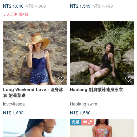
NT$ 1,640
NT$ 1,863
NT$ 1,549
NT$ 1,760
5 人正準備購買
Long Weekend Love : 連身泳
Haolang 削肩微辣連身泳衣
衣 附荷葉邊
lovevitasea
Haolang swim
NT$ 1,692
NT$ 1,580
免運
88 折