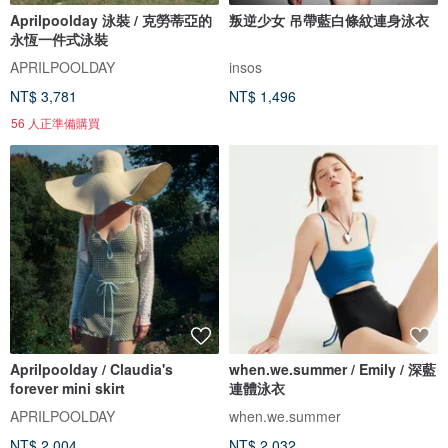
Aprilpoolday 泳裝 / 克勞蒂亞的
叛逆少女 吊帶藍白條紋連身泳衣
永恆一件式泳裝
APRILPOOLDAY
insos
NT$ 3,781
NT$ 1,496
56 人正準備購買
Aprilpoolday / Claudia's
when.we.summer / Emily / 深藍
forever mini skirt
連體泳衣
APRILPOOLDAY
when.we.summer
NT$ 2,004
NT$ 2,032