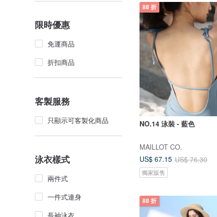
88 折
限時優惠
免運商品
折扣商品
客製服務
只顯示可客製化商品
NO.14 泳裝 - 藍色
MAILLOT CO.
泳衣樣式
US$ 67.15
US$ 76.30
獨家販售
兩件式
一件式連身
88 折
長袖泳衣