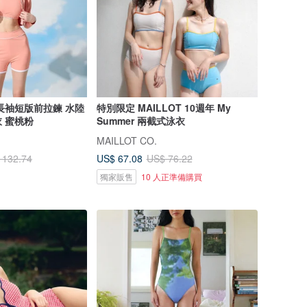
長袖短版前拉鍊 水陸
特別限定 MAILLOT 10週年 My
 蜜桃粉
Summer 兩截式泳衣
MAILLOT CO.
US$ 67.08
 132.74
US$ 76.22
獨家販售
10 人正準備購買