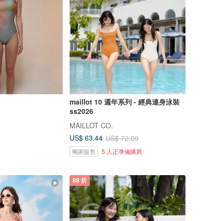
maillot 10 週年系列 - 經典連身泳裝
ss2026
MAILLOT CO.
US$ 63.44
US$ 72.09
獨家販售
5 人正準備購買
88 折