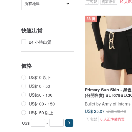
可客製
獨家販售
10 人
所有地區
88 折
快速出貨
24 小時出貨
價格
US$10 以下
US$10 - 50
Primary Sun Skirt - 
US$50 - 100
(分開售賣) BLT079BLCK
Bullet by Army of Interns
US$100 - 150
US$ 25.07
US$ 28.48
US$150 以上
可客製
6 人正準備購買
US$
-