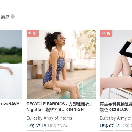
” 商品
88 折
88 折
026NAVY
RECYCLE FABRICS - 方形連體衣 /
再生布料長袖連身泳衣 
Nightfall 花押字 BLT064NIGH
黑色 082BLCK
Bullet by Army of Interns
Bullet by Army of
US$ 67.18
US$ 67.18
US$ 76.34
US$ 