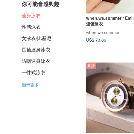
你可能會感興趣
連身泳衣
when.we.summer / Emil
連體泳衣
性感泳衣
when.we.summer
女泳衣/比基尼
US$ 73.86
長袖連身泳衣
防曬連身泳衣
8 折
一件式泳衣
顯示更多