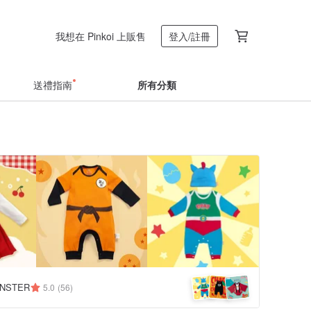
我想在 Pinkoi 上販售
登入/註冊
送禮指南
所有分類
NSTER
5.0
(56)