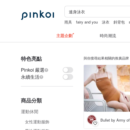
雨具
fairy and you
泳衣
斜背包
主題企劃
時尚潮流
特色亮點
與你搜尋結果相關的推廣品牌
Pinkoi 嚴選
永續生活
商品分類
運動休閒
Bullet by Army of
女性運動服飾