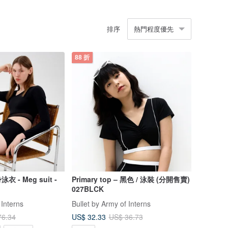
排序
熱門程度優先
88 折
- Meg suit -
Primary top – 黑色 / 泳裝 (分開售賣)
027BLCK
 Interns
Bullet by Army of Interns
US$ 32.33
76.34
US$ 36.73