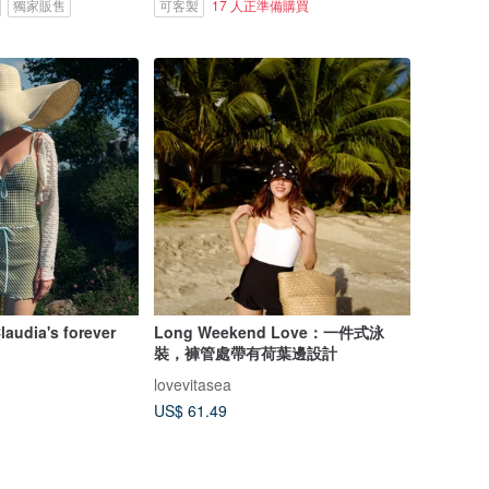
獨家販售
可客製
17 人正準備購買
laudia's forever
Long Weekend Love：一件式泳
裝，褲管處帶有荷葉邊設計
lovevitasea
US$ 61.49