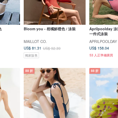
色
Bloom you - 柑橘鮮橙色 / 泳裝
Aprilpoolda
一件式泳裝
MAILLOT CO.
APRILPOOLDAY
US$ 158.04
US$ 81.31
US$ 92.39
53 人正準備購買
獨家販售
88 折
88 折