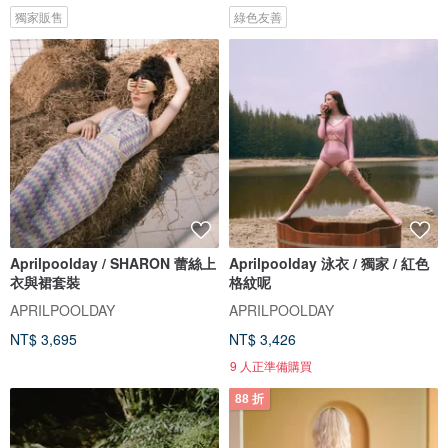
獨家販售
綠色友善
Aprilpoolday / SHARON 蕾絲上
Aprilpoolday 泳衣 / 獨家 / 紅色
衣與裙套裝
格紋呢
APRILPOOLDAY
APRILPOOLDAY
NT$ 3,695
NT$ 3,426
9 人正準備購買
88 折