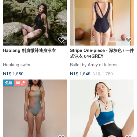
Haolang 削肩微辣連身泳衣
Stripe One-piece - 深灰色 / 一件
式泳衣 044GREY
Haolang swim
Bullet by Army of Interns
NT$ 1,580
NT$ 1,549
NT$ 1,760
免運
88 折