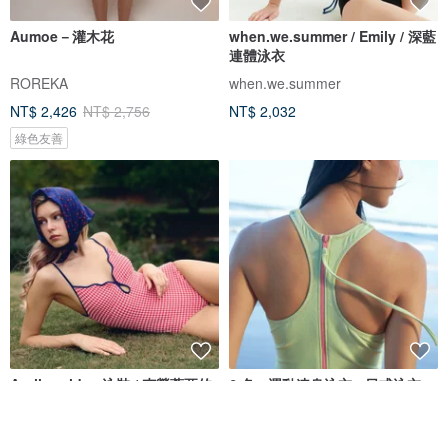
Aumoe－灌木花
when.we.summer / Emily / 深藍
連體泳衣
ROREKA
when.we.summer
NT$ 2,426
NT$ 2,756
NT$ 2,032
綠色友善
Aprilpoolday 泳裝 / 克勞蒂亞的
6 色 - 運動連身泳衣 - 日式泳衣
永恆一件式泳裝
APRILPOOLDAY
SEA SALT & VINEGAR