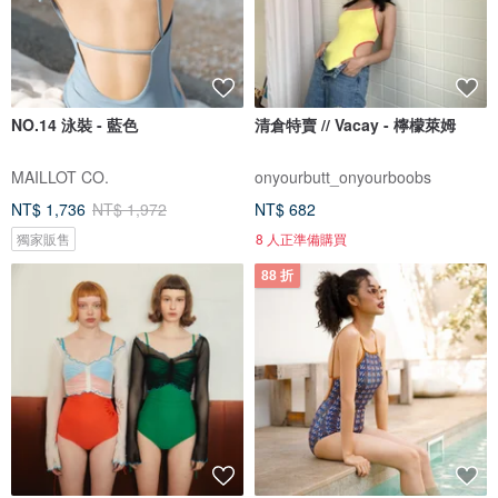
NO.14 泳裝 - 藍色
清倉特賣 // Vacay - 檸檬萊姆
MAILLOT CO.
onyourbutt_onyourboobs
NT$ 1,736
NT$ 1,972
NT$ 682
獨家販售
8 人正準備購買
88 折