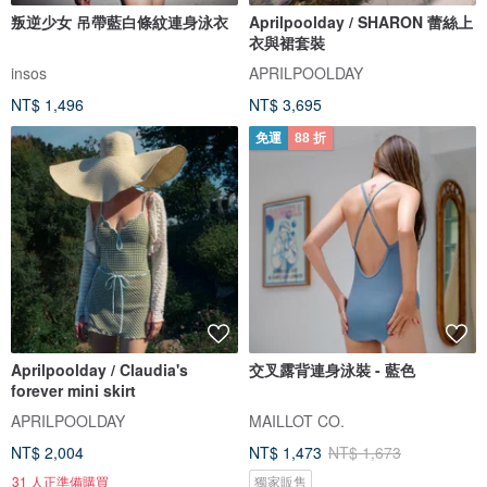
叛逆少女 吊帶藍白條紋連身泳衣
Aprilpoolday / SHARON 蕾絲上
衣與裙套裝
insos
APRILPOOLDAY
NT$ 1,496
NT$ 3,695
免運
88 折
Aprilpoolday / Claudia's
交叉露背連身泳裝 - 藍色
forever mini skirt
APRILPOOLDAY
MAILLOT CO.
NT$ 2,004
NT$ 1,473
NT$ 1,673
31 人正準備購買
獨家販售