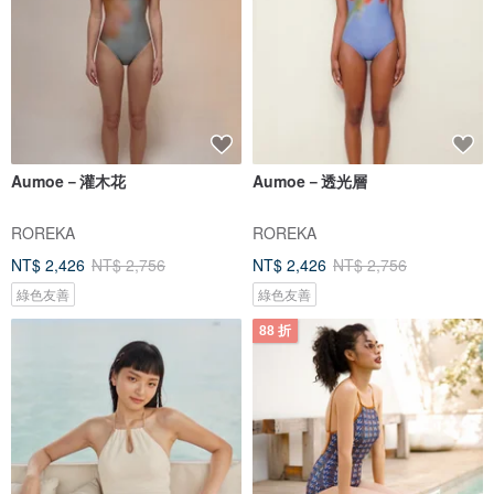
Aumoe－灌木花
Aumoe－透光層
ROREKA
ROREKA
NT$ 2,426
NT$ 2,756
NT$ 2,426
NT$ 2,756
綠色友善
綠色友善
88 折