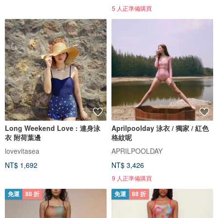
5 人正準備購買
Long Weekend Love : 連身泳
Aprilpoolday 泳衣 / 獨家 / 紅色
衣 附荷葉邊
格紋呢
lovevitasea
APRILPOOLDAY
NT$ 1,692
NT$ 3,426
9 人正準備購買
免運
88 折
免運
88 折