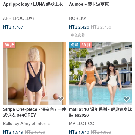
Aprilppolday / LUNA 網狀上衣
Aumoe－蒂卡波草原
APRILPOOLDAY
ROREKA
NT$ 1,767
NT$ 2,426
NT$ 2,756
綠色友善
88 折
免運
88 折
Stripe One-piece - 深灰色 / 一件
maillot 10 週年系列 - 經典連身泳
式泳衣 044GREY
裝 ss2026
Bullet by Army of Interns
MAILLOT CO.
NT$ 1,549
NT$ 1,760
NT$ 1,640
NT$ 1,863