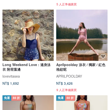
5 人正準備購買
Long Weekend Love : 連身泳
Aprilpoolday 泳衣 / 獨家 / 紅色
衣 附荷葉邊
格紋呢
lovevitasea
APRILPOOLDAY
NT$ 1,692
NT$ 3,426
9 人正準備購買
免運
88 折
免運
88 折