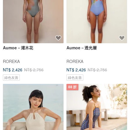
Aumoe－灌木花
Aumoe－透光層
ROREKA
ROREKA
NT$ 2,426
NT$ 2,756
NT$ 2,426
NT$ 2,756
綠色友善
綠色友善
88 折