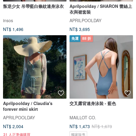
叛逆少女 吊帶藍白條紋連身泳衣
Aprilpoolday / SHARON 蕾絲上
衣與裙套裝
insos
APRILPOOLDAY
NT$ 1,496
NT$ 3,695
免運
88 折
Aprilpoolday / Claudia's
交叉露背連身泳裝 - 藍色
forever mini skirt
APRILPOOLDAY
MAILLOT CO.
NT$ 2,004
NT$ 1,473
NT$ 1,673
31 人正準備購買
獨家販售