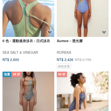
6 色 - 運動連身泳衣 - 日式泳衣
Aumoe－透光層
SEA SALT & VINEGAR
ROREKA
NT$ 2,600
NT$ 2,426
NT$ 2,756
綠色友善
免運
88 折
88 折