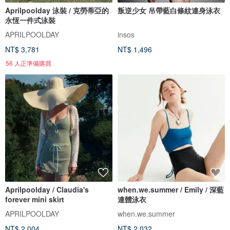
Aprilpoolday 泳裝 / 克勞蒂亞的
叛逆少女 吊帶藍白條紋連身泳衣
永恆一件式泳裝
APRILPOOLDAY
insos
NT$ 3,781
NT$ 1,496
56 人正準備購買
Aprilpoolday / Claudia's
when.we.summer / Emily / 深藍
forever mini skirt
連體泳衣
APRILPOOLDAY
when.we.summer
NT$ 2,004
NT$ 2,032