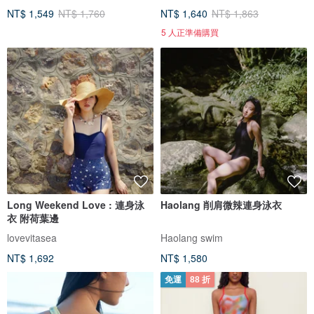
NT$ 1,549
NT$ 1,760
NT$ 1,640
NT$ 1,863
5 人正準備購買
Long Weekend Love : 連身泳
Haolang 削肩微辣連身泳衣
衣 附荷葉邊
lovevitasea
Haolang swim
NT$ 1,692
NT$ 1,580
免運
88 折