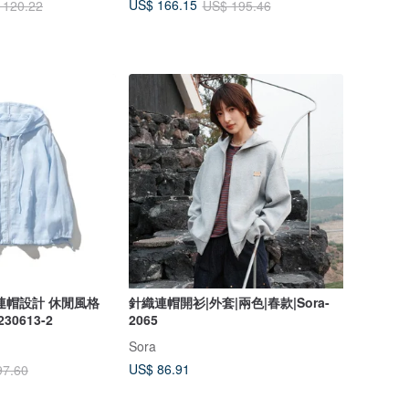
US$ 166.15
 120.22
US$ 195.46
連帽設計 休閒風格
針織連帽開衫|外套|兩色|春款|Sora-
0613-2
2065
Sora
US$ 86.91
97.60