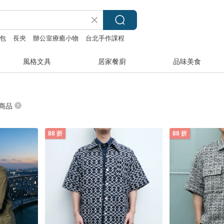
包
長夾
辦公室療癒小物
台北手作課程
風格文具
居家餐廚
品味美食
 商品
88 折
88 折