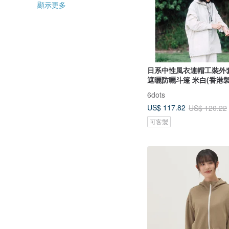
顯示更多
日系中性風衣連帽工裝外
遮曬防曬斗篷 米白(香港製
6dots
US$ 117.82
US$ 120.22
可客製