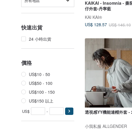
所有地區
KAIKAI - Insomnia 
仔外套-丹寧藍
KAI KAI®
US$ 128.57
US$ 146.10
快速出貨
24 小時出貨
價格
US$10 - 50
US$50 - 100
US$100 - 150
US$150 以上
US$
-
透視感YY機能連帽外套 - 2
小我私服 ALLGENDER