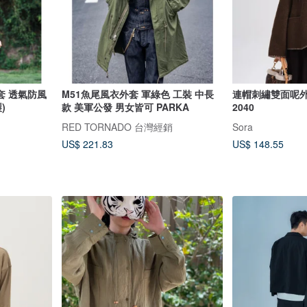
套 透氣防風
M51魚尾風衣外套 軍綠色 工裝 中長
連帽刺繡雙面呢外套
)
款 美軍公發 男女皆可 PARKA
2040
RED TORNADO 台灣經銷
Sora
US$ 221.83
US$ 148.55