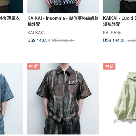
曬外套薄風衣
KAIKAI - Insomnia - 幾何菱格編織短
KAIKAI - Luci
袖外套
短袖外套
KAI KAI®
KAI KAI®
US$ 140.34
US$ 144.25
US$ 159.47
US$
88 折
88 折