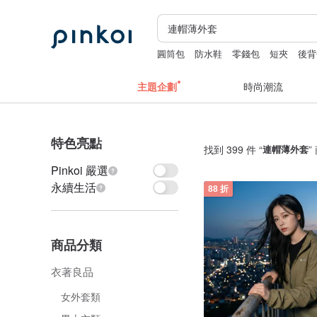
圓筒包
防水鞋
零錢包
短夾
後背
主題企劃
時尚潮流
特色亮點
找到 399 件 “
連帽薄外套
”
Pinkoi 嚴選
永續生活
88 折
商品分類
衣著良品
女外套類