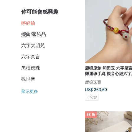
你可能會感興趣
轉經輪
擺飾/家飾品
六字大明咒
六字真言
黑檀佛珠
鹿鳴原創 和田玉 六字箴
轉運珠手繩 觀音心經六字
觀世音
鹿鳴珠寶
US$ 363.60
顯示更多
可客製
88 折