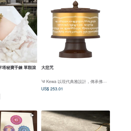
大悲咒
༄ Kewa 以現代典雅設計，傳承佛教文化之美༄
US$ 253.01