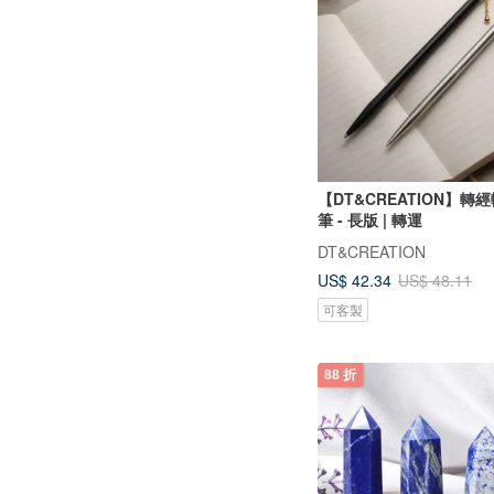
【DT&CREATION】轉
筆 - 長版 | 轉運
DT&CREATION
US$ 42.34
US$ 48.11
可客製
88 折