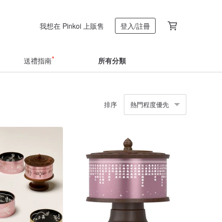
我想在 Pinkoi 上販售
登入/註冊
送禮指南
所有分類
排序
熱門程度優先