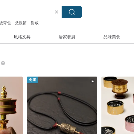
後背包
父親節
對戒
風格文具
居家餐廚
品味美食
免運