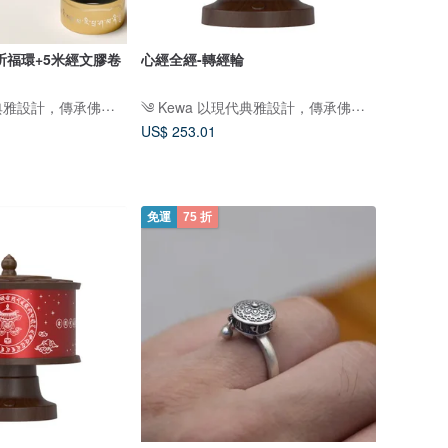
祈福環+5米經文膠卷
心經全經-轉經輪
༄ Kewa 以現代典雅設計，傳承佛教文化之美༄
༄ Kewa 以現代典雅設計，傳承佛教文化之美༄
US$ 253.01
免運
75 折