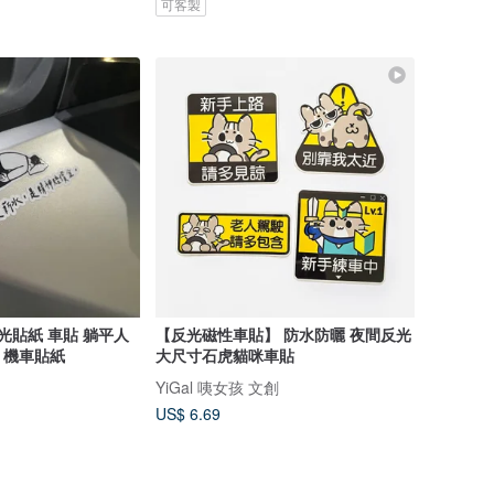
可客製
【反光磁性車貼】 防水防曬 夜間反光
 機車貼紙
大尺寸石虎貓咪車貼
YiGal 咦女孩 文創
US$ 6.69