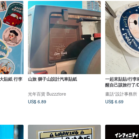
大貼紙 行李
山旅 獅子山設計汽車貼紙
一起來貼貼/行李
醒自己該旅行了/Do
光年百貨 Buzzztore
畫話⁺設計事務所
US$ 6.89
US$ 6.69