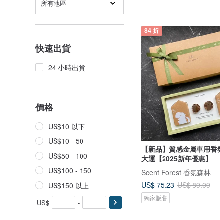
所有地區
84 折
快速出貨
24 小時出貨
價格
US$10 以下
US$10 - 50
【新品】質感金屬車用香氛
US$50 - 100
大運【2025新年優惠】
US$100 - 150
Scent Forest 香氛森林
US$ 75.23
US$ 89.09
US$150 以上
獨家販售
US$
-