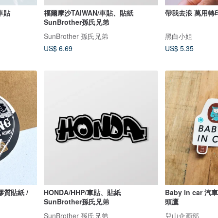
汽車貼
福爾摩沙TAIWAN/車貼、貼紙
帶我去浪 萬用轉
SunBrother孫氏兄弟
SunBrother 孫氏兄弟
黑白小姐
US$ 6.69
US$ 5.35
質貼紙 /
HONDA/HHP/車貼、貼紙
Baby in car
SunBrother孫氏兄弟
頭鷹
SunBrother 孫氏兄弟
兒山企画部