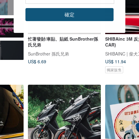
確定
忙著發財/車貼、貼紙 SunBrother孫
SHIBAinc 3M 反
氏兄弟
CAR)
SunBrother 孫氏兄弟
SHIBAINC | 柴
US$ 6.69
US$ 11.94
獨家販售