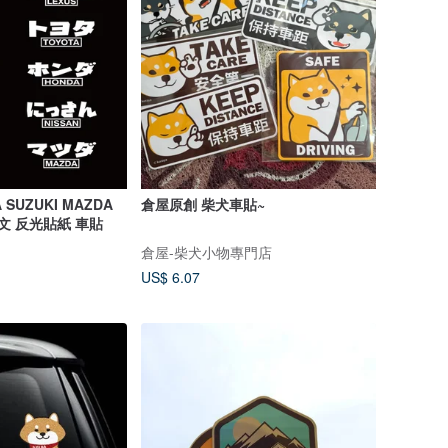
 SUZUKI MAZDA
倉屋原創 柴犬車貼~
日文 反光貼紙 車貼
倉屋-柴犬小物專門店
US$ 6.07