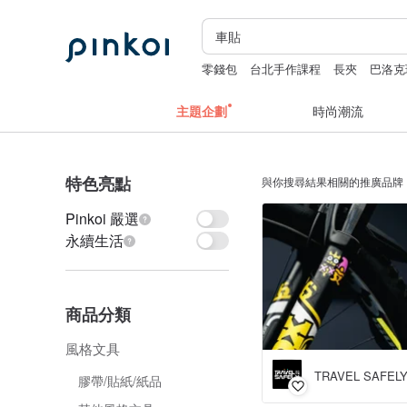
零錢包
台北手作課程
長夾
巴洛克
主題企劃
時尚潮流
特色亮點
與你搜尋結果相關的推廣品牌
Pinkoi 嚴選
永續生活
商品分類
風格文具
TRAVEL SAFE
膠帶/貼紙/紙品