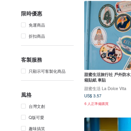
限時優惠
免運商品
折扣商品
客製服務
只顯示可客製化商品
甜蜜生活旅行社 戶外防水
箱貼紙 車貼
甜蜜生活 La Dolce Vita
風格
US$ 3.57
6 人正準備購買
台灣文創
Q版可愛
趣味搞笑