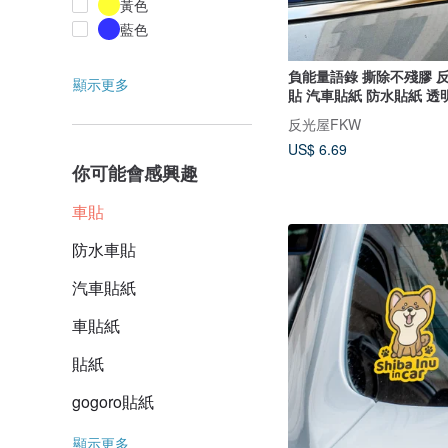
黃色
藍色
負能量語錄 撕除不殘膠 
顯示更多
貼 汽車貼紙 防水貼紙 透
反光屋FKW
US$ 6.69
你可能會感興趣
車貼
防水車貼
汽車貼紙
車貼紙
貼紙
gogoro貼紙
顯示更多