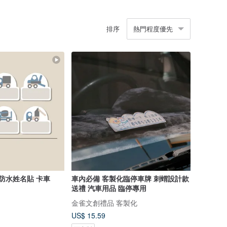
排序
熱門程度優先
 防水姓名貼 卡車
車內必備 客製化臨停車牌 刺蝟設計款
送禮 汽車用品 臨停專用
金雀文創禮品 客製化
US$ 15.59