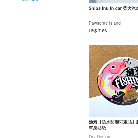
Shiba Inu in car 柴犬
Pawsome Island
US$ 7.66
漁港【防水防曬可重貼】膠
車身貼紙
Dry Design