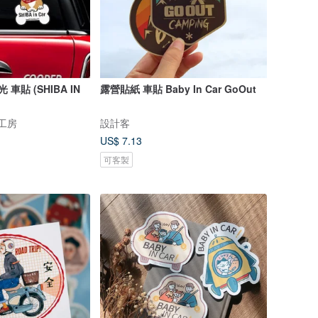
光 車貼 (SHIBA IN
露營貼紙 車貼 Baby In Car GoOut
犬工房
設計客
US$ 7.13
可客製