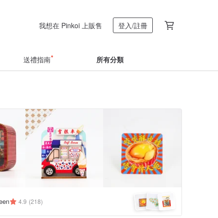
我想在 Pinkoi 上販售
登入/註冊
送禮指南
所有分類
een
4.9
(218)