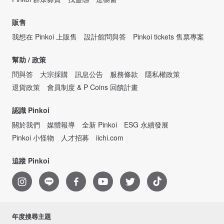
販售
我想在 Pinkoi 上販售
設計館問與答
Pinkoi tickets 售票專案
幫助 / 政策
問與答
大宗採購
訊息公告
服務條款
隱私權政策
退貨政策
會員制度 & P Coins 回饋計畫
認識 Pinkoi
關於我們
媒體報導
全新 Pinkoi
ESG 永續發展
Pinkoi 小怪物
人才招募
iichi.com
追蹤 Pinkoi
年度搜尋主題