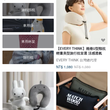
旅行頸枕
車用掛
車用杯架
【EVERY THINK】捲捲U型頸枕
輕量美型旅行枕首選 涼感透氣
旅行枕
EVERY THINK 台灣總代理
NT$ 1,080
NT$ 1,380