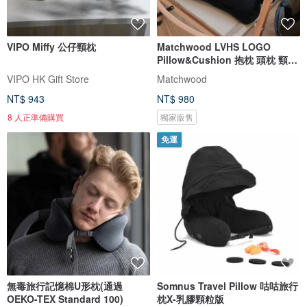
VIPO Miffy 公仔頸枕
Matchwood LVHS LOGO
Pillow&Cushion 抱枕 頭枕 頸枕
腰靠
VIPO HK Gift Store
Matchwood
NT$ 943
NT$ 980
8 人正準備購買
獨家販售
免運
無毒旅行記憶棉U形枕(通過
Somnus Travel Pillow 咕咕旅行
OEKO-TEX Standard 100)
枕X-乳膠顆粒版