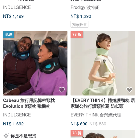
INDULGENCE
Prodigy 波特鉅
NT$ 1,499
NT$ 1,290
獨家販售
免運
78 折
Cabeau 旅行用記憶棉頸枕
【EVERY THINK】捲捲護頸枕 居
Evolution X頸枕 飛機枕
家辦公旅行護頸推薦 防低頭
INDULGENCE
EVERY THINK 台灣總代理
NT$ 1,692
NT$ 690
NT$ 880
78 折
你是不是想找