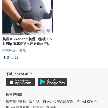
美國 Kikkerland 折疊 U型枕 Zip
& Flip 駕車長途出差旅遊旅行枕
唯有家設計商店
NT$ 1,452
下載 Pinkoi APP
探索好設計
所有商品分類
設計誌
Pinkoi 台灣倉庫配送
Pinkoi 禮物卡
Pinkoi 群眾募資
找靈感
逛櫥窗