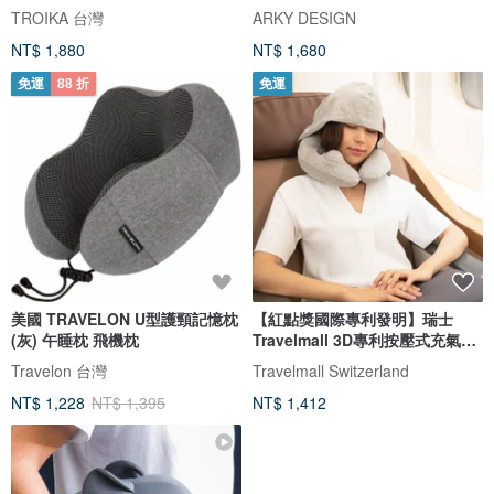
TROIKA 台灣
ARKY DESIGN
NT$ 1,880
NT$ 1,680
免運
88 折
免運
美國 TRAVELON U型護頸記憶枕
【紅點獎國際專利發明】瑞士
(灰) 午睡枕 飛機枕
Travelmall 3D專利按壓式充氣連
帽枕
Travelon 台灣
Travelmall Switzerland
NT$ 1,228
NT$ 1,395
NT$ 1,412