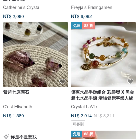
Catherine’s Crystal
Freyja’s Brisingamen
NT$ 2,080
NT$ 6,062
免運
88 折
紫超七原礦石
優惠水晶手鏈組合 彩碧璽 X 黑金
超七水晶手鍊 增強健康事業人緣
C’est Elisabeth
Crystal LaVie
NT$ 1,580
NT$ 2,914
NT$ 3,311
可客製
免運
88 折
你是不是想找