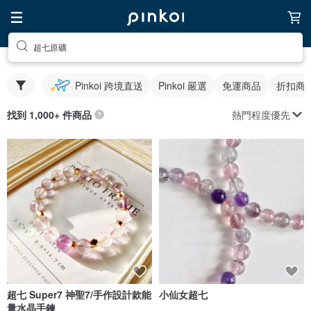
超七原礦
Pinkoi 跨境直送
Pinkoi 嚴選
免運商品
折扣商
熱門程度優先
找到 1,000+ 件商品
超七 Super7 神聖7/手作設計款能
小仙女超七
量水晶手鍊