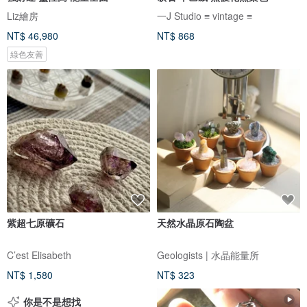
Liz繪房
一J Studio ≡ vintage ≡
NT$ 46,980
NT$ 868
綠色友善
紫超七原礦石
天然水晶原石陶盆
C’est Elisabeth
Geologists | 水晶能量所
NT$ 1,580
NT$ 323
你是不是想找