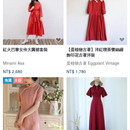
紅火巴黎女伶大圓裙套裝
【蛋植物古著】洋紅喫茶蕾絲綴
飾印花古著洋裝
Minami Asa
蛋植物古著 Eggplant Vintage
NT$ 2,680
NT$ 1,780
免運
8 折