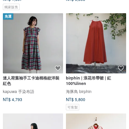
獨家販售
免運
迷人荷葉袖手工卡迪棉格紋洋裝
birphin | 浪花吊帶裙 | 紅
紅色
100%linen
kapuwa 手染布語
海豚鳥 birphin
NT$ 4,793
NT$ 5,800
可客製