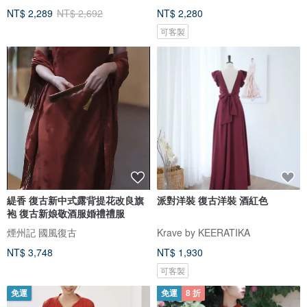
NT$ 2,289
NT$ 2,692
NT$ 2,280
可客製
緹香 復古新中式露背提花改良旗
派對洋裝 復古洋裝 酒紅色
袍 復古新娘敬酒服婚禮禮服
煙州記 國風復古
Krave by KEERATIKA
NT$ 3,748
NT$ 1,930
可客製
免運
免運
8 折