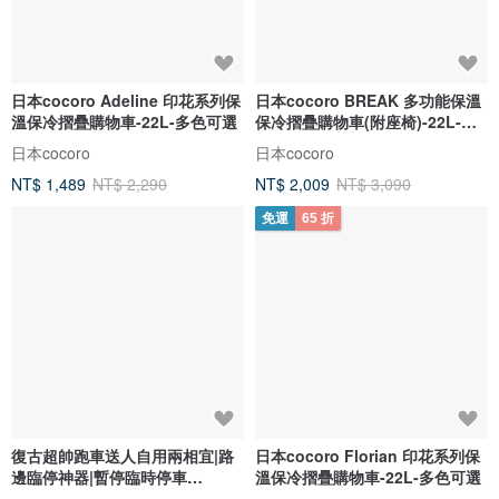
日本cocoro Adeline 印花系列保
日本cocoro BREAK 多功能保溫
溫保冷摺疊購物車-22L-多色可選
保冷摺疊購物車(附座椅)-22L-多
色選
日本cocoro
日本cocoro
NT$ 1,489
NT$ 2,290
NT$ 2,009
NT$ 3,090
免運
65 折
復古超帥跑車送人自用兩相宜|路
日本cocoro Florian 印花系列保
邊臨停神器|暫停臨時停車
溫保冷摺疊購物車-22L-多色可選
牌|CPK05