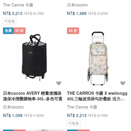
The Carros 卡蘿
日本cocoro
NT$ 3,213
NT$ 3,780
NT$ 1,489
NT$ 2,290
可客製
免運
65 折
85 折
日本cocoro AVERY 輕量便攜保
THE CARROS 卡蘿 X wwiinngg
溫保冷摺疊購物車-30L-多色可選
30L三輪波浪掛勾折疊款 活力雞
蛋花
日本cocoro
The Carros 卡蘿
NT$ 1,099
NT$ 1,690
NT$ 3,213
NT$ 3,780
可客製