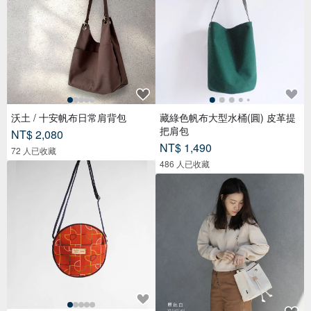
沃土 / 十安帆布日常肩背包
藏綠色帆布大型水桶(圓) 皮革提
把肩包
NT$ 2,080
NT$ 1,490
72 人已收藏
486 人已收藏