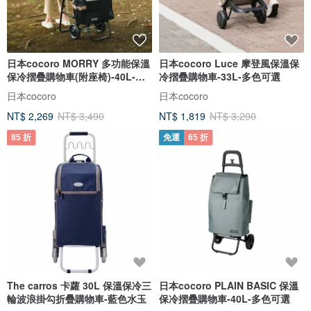
日本cocoro MORRY 多功能保溫
日本cocoro Luce 摩登風保溫保
保冷摺疊購物車(附座椅)-40L-多
冷摺疊購物車-33L-多色可選
色選
日本cocoro
日本cocoro
NT$ 2,269
NT$ 3,490
NT$ 1,819
NT$ 3,290
85 折
免運
65 折
The carros 卡蘿 30L 保溫保冷三
日本cocoro PLAIN BASIC 保溫
輪波浪掛勾折疊購物車-藍色水玉
保冷摺疊購物車-40L-多色可選