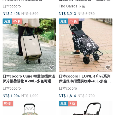
多
日本cocoro
The Carros 卡蘿
NT$ 2,426
NT$ 4,390
NT$ 3,213
NT$ 3,780
免運
65 折
免運
65 折
日本cocoro Cuire 輕量便攜保溫
日本cocoro FLOWER 印花系列
保冷摺疊購物車-30L-多色可選
保溫保冷摺疊購物車-40L-多色可
選
日本cocoro
日本cocoro
NT$ 1,294
NT$ 1,990
NT$ 1,814
NT$ 2,790
85 折
免運
7 折