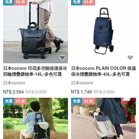
免運
65 折
免運
65 折
日本cocoro 印花多功能保溫保冷
日本cocoro PLAIN COLOR 保溫
四輪摺疊購物車-18L-多色可選
保冷摺疊購物車-40L-多色可選
日本cocoro
日本cocoro
NT$ 2,594
NT$ 3,990
NT$ 1,749
NT$ 2,690
免運
65 折
免運
55 折