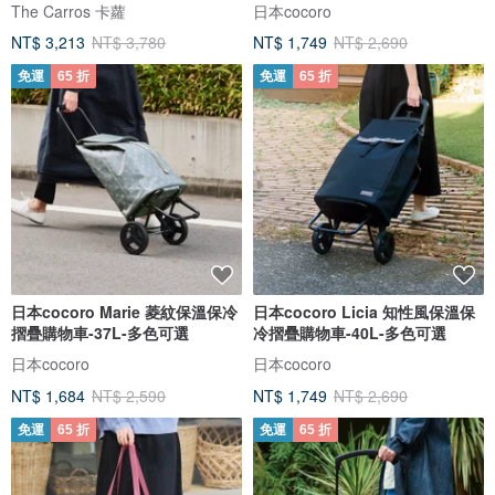
The Carros 卡蘿
日本cocoro
NT$ 3,213
NT$ 3,780
NT$ 1,749
NT$ 2,690
免運
65 折
免運
65 折
日本cocoro Marie 菱紋保溫保冷
日本cocoro Licia 知性風保溫保
摺疊購物車-37L-多色可選
冷摺疊購物車-40L-多色可選
日本cocoro
日本cocoro
NT$ 1,684
NT$ 2,590
NT$ 1,749
NT$ 2,690
免運
65 折
免運
65 折