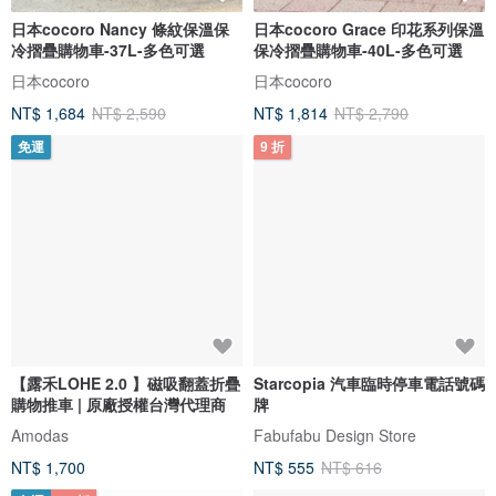
日本cocoro Nancy 條紋保溫保
日本cocoro Grace 印花系列保溫
冷摺疊購物車-37L-多色可選
保冷摺疊購物車-40L-多色可選
日本cocoro
日本cocoro
NT$ 1,684
NT$ 2,590
NT$ 1,814
NT$ 2,790
免運
9 折
【露禾LOHE 2.0 】磁吸翻蓋折疊
Starcopia 汽車臨時停車電話號碼
購物推車 | 原廠授權台灣代理商
牌
Amodas
Fabufabu Design Store
NT$ 1,700
NT$ 555
NT$ 616