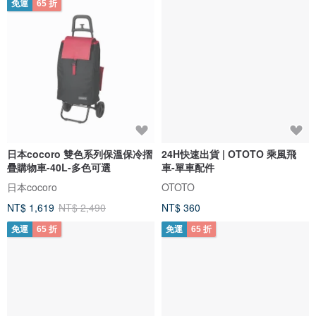
免運
65 折
日本cocoro 雙色系列保溫保冷摺
24H快速出貨 | OTOTO 乘風飛
疊購物車-40L-多色可選
車-單車配件
日本cocoro
OTOTO
NT$ 1,619
NT$ 2,490
NT$ 360
免運
65 折
免運
65 折