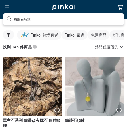
貓眼石項鍊
Pinkoi 跨境直送
Pinkoi 嚴選
免運商品
折扣商
熱門程度優先
找到 145 件商品
單主石系列 貓眼頑火輝石 銀飾項
貓眼石項鍊
鍊