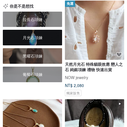
免運
你是不是想找
拉長石項鍊
月光石項鍊
黑曜石項鍊
天然月光石 特殊貓眼效應 戀人之
石 純銀項鍊 禮物 快速出貨
葡萄石項鍊
NOW jewelry
NT$ 2,080
獨家販售