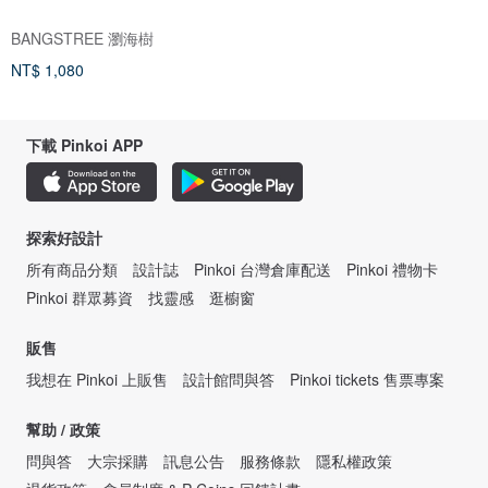
BANGSTREE 瀏海樹
NT$ 1,080
下載 Pinkoi APP
探索好設計
所有商品分類
設計誌
Pinkoi 台灣倉庫配送
Pinkoi 禮物卡
Pinkoi 群眾募資
找靈感
逛櫥窗
販售
我想在 Pinkoi 上販售
設計館問與答
Pinkoi tickets 售票專案
幫助 / 政策
問與答
大宗採購
訊息公告
服務條款
隱私權政策