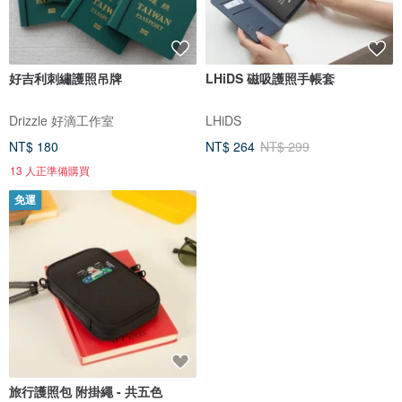
好吉利刺繡護照吊牌
LHiDS 磁吸護照手帳套
Drizzle 好滴工作室
LHiDS
NT$ 180
NT$ 264
NT$ 299
13 人正準備購買
免運
旅行護照包 附掛繩 - 共五色