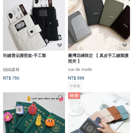
珩縫雲朵護照套-手工製
臺灣花磚限定 【 真皮手工縫製護
照夾 】
絨絨森林
rue de mode
NT$ 750
NT$ 599
可客製
88 折