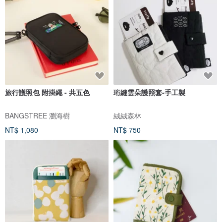
旅行護照包 附掛繩 - 共五色
珩縫雲朵護照套-手工製
BANGSTREE 瀏海樹
絨絨森林
NT$ 1,080
NT$ 750