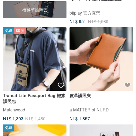
植鞣革護照套
bitplay 官方直營
NT$ 951
NT$ 1,080
免運
88 折
Transit Lite Passport Bag 輕旅
皮革護照夾
護照包
Matchwood
a MATTER of NURD
NT$ 1,303
NT$ 1,480
NT$ 1,857
免運