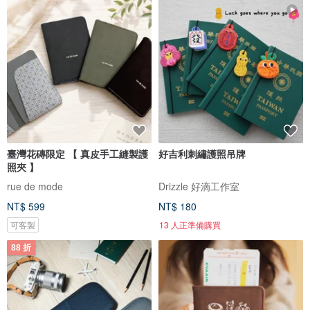
臺灣花磚限定 【 真皮手工縫製護
好吉利刺繡護照吊牌
照夾 】
rue de mode
Drizzle 好滴工作室
NT$ 599
NT$ 180
可客製
13 人正準備購買
88 折