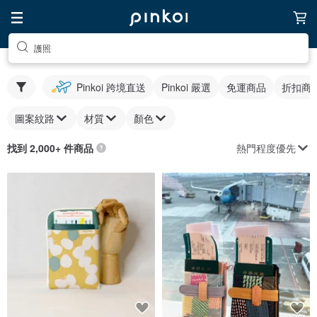
護照
Pinkoi 跨境直送
Pinkoi 嚴選
免運商品
折扣商
圖案紋路
材質
顏色
熱門程度優先
找到 2,000+ 件商品