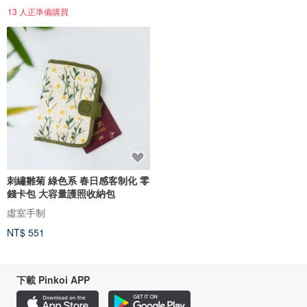
13 人正準備購買
刺繡雛菊 綠色系 春日感客制化 零
錢卡包 大容量護照收納包
虛室手制
NT$ 551
下載 Pinkoi APP