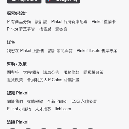
探索好設計
所有商品分類
設計誌
Pinkoi 台灣倉庫配送
Pinkoi 禮物卡
Pinkoi 群眾募資
找靈感
逛櫥窗
販售
我想在 Pinkoi 上販售
設計館問與答
Pinkoi tickets 售票專案
幫助 / 政策
問與答
大宗採購
訊息公告
服務條款
隱私權政策
退貨政策
會員制度 & P Coins 回饋計畫
認識 Pinkoi
關於我們
媒體報導
全新 Pinkoi
ESG 永續發展
Pinkoi 小怪物
人才招募
iichi.com
追蹤 Pinkoi