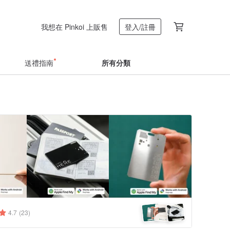
我想在 Pinkoi 上販售
登入/註冊
送禮指南
所有分類
4.7
(23)