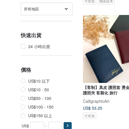
可客製
獨家販售
所有地區
快速出貨
24 小時出貨
價格
US$10 以下
【客制】真皮 護照套 燙金
US$10 - 50
護照夾 客製化 旅行
US$50 - 100
CalligraphicArt
US$100 - 150
US$ 53.25
US$150 以上
可客製
US$
-