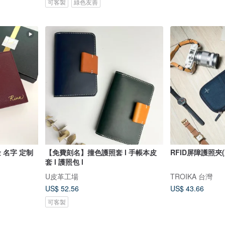
可客製
綠色友善
 名字 定制
【免費刻名】撞色護照套 l 手帳本皮
RFID屏障護照夾
套 l 護照包 l
U皮革工場
TROIKA 台灣
US$ 52.56
US$ 43.66
可客製