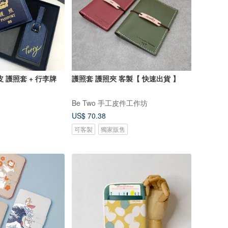
 護照套 + 行李牌
護照套 護照夾 客製【 快速出貨 】
Be Two 手工皮件工作坊
US$ 70.38
可客製
獨家販售