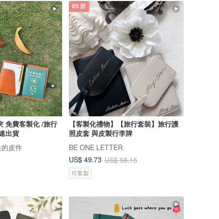
85 折
旅行
【客製化禮物】【旅行套裝】旅行護
快速出貨
照皮套 與皮製行李牌
| 柱的皮件
BE ONE LETTER
US$ 49.73
US$ 58.15
可客製