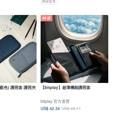
獨家販售
88 折
(藍色) 護照套 護照夾
【bitplay】超薄機能護照套
bitplay 官方直營
US$ 42.34
US$ 48.11