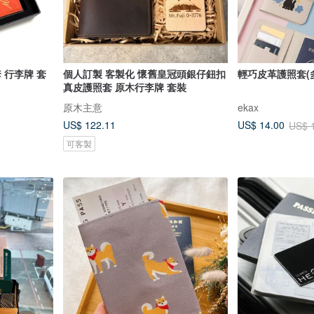
 行李牌 套
個人訂製 客製化 懷舊皇冠頭銀仔鈕扣
輕巧皮革護照套(
真皮護照套 原木行李牌 套裝
原木主意
ekax
US$ 122.11
US$ 14.00
US$ 
可客製