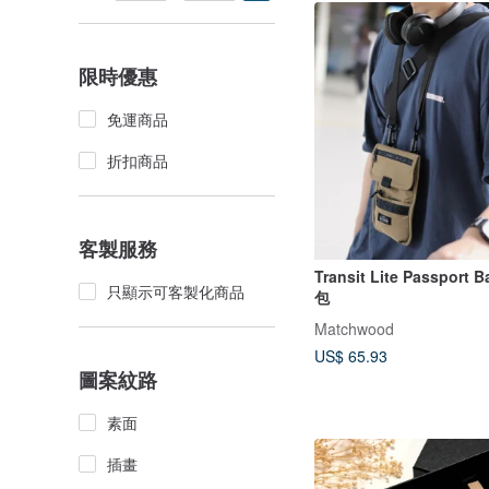
限時優惠
免運商品
折扣商品
客製服務
Transit Lite Passport Bag 輕
只顯示可客製化商品
包
Matchwood
US$ 65.93
圖案紋路
素面
插畫