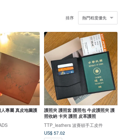
排序
熱門程度優先
人專屬 真皮地圖護
護照夾 護照套 護照包 牛皮護照夾 護
照收納 卡夾 護照 皮革護照
ADS
TTP_leathers 波賽頓手工皮件
US$ 57.02