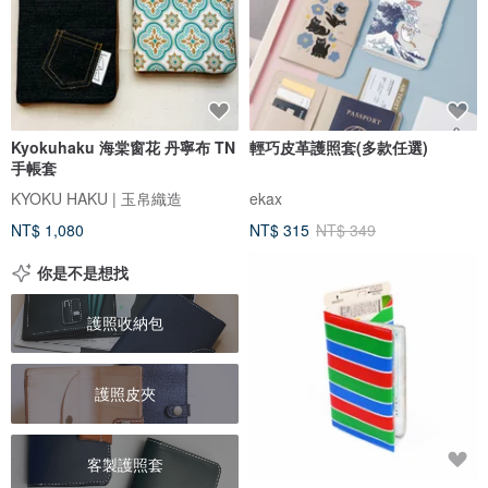
Kyokuhaku 海棠窗花 丹寧布 TN
輕巧皮革護照套(多款任選)
手帳套
KYOKU HAKU | 玉帛織造
ekax
NT$ 1,080
NT$ 315
NT$ 349
你是不是想找
護照收納包
護照皮夾
客製護照套