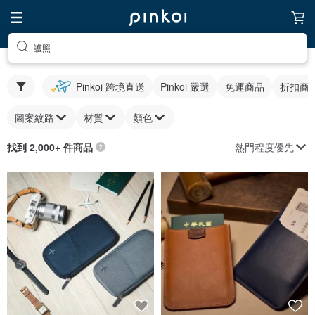
護照
Pinkoi 跨境直送
Pinkoi 嚴選
免運商品
折扣商
圖案紋路
材質
顏色
熱門程度優先
找到 2,000+ 件商品