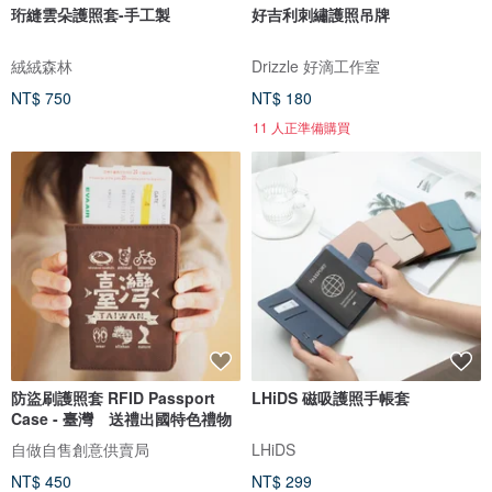
珩縫雲朵護照套-手工製
好吉利刺繡護照吊牌
絨絨森林
Drizzle 好滴工作室
NT$ 750
NT$ 180
11 人正準備購買
防盜刷護照套 RFID Passport
LHiDS 磁吸護照手帳套
Case - 臺灣 送禮出國特色禮物
自做自售創意供賣局
LHiDS
NT$ 450
NT$ 299