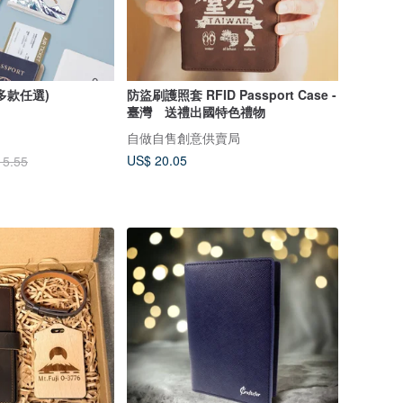
多款任選)
防盜刷護照套 RFID Passport Case -
臺灣 送禮出國特色禮物
自做自售創意供賣局
US$ 20.05
15.55