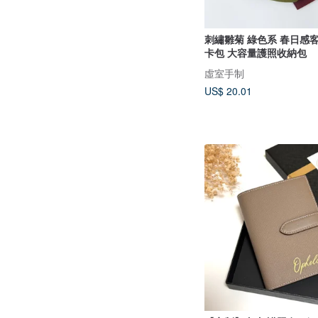
刺繡雛菊 綠色系 春日感
卡包 大容量護照收納包
虛室手制
US$ 20.01