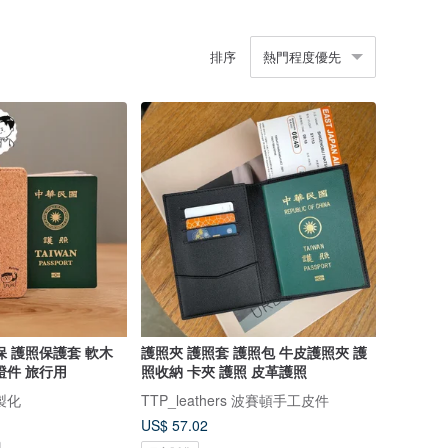
排序
熱門程度優先
護照夾 護照套 護照包 牛皮護照夾 護
證件 旅行用
照收納 卡夾 護照 皮革護照
製化
TTP_leathers 波賽頓手工皮件
US$ 57.02