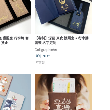
 護照套 行李牌 套
【客制】深藍 真皮 護照套 + 行李牌
革 燙金
套裝 名字定制
CalligraphicArt
US$ 76.21
可客製