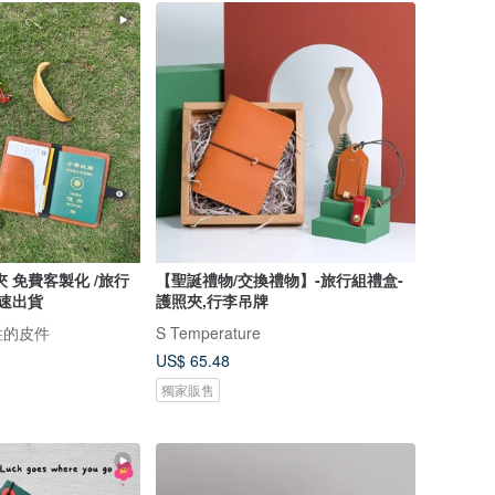
旅行
【聖誕禮物/交換禮物】-旅行組禮盒-
快速出貨
護照夾,行李吊牌
| 柱的皮件
S Temperature
US$ 65.48
獨家販售