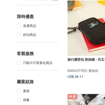
限時優惠
免運商品
折扣商品
客製服務
旅行護照包 附掛繩 - 共五
只顯示可客製化商品
BANGSTREE 瀏海樹
US$ 48.11
圖案紋路
素面
85 折
插畫