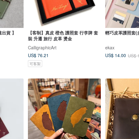
護照套 護照夾 客製【 快速出貨 】
【客制】真皮 橙色 護照套 行李牌 套
輕巧皮革護照套(
裝 升遷 旅行 皮革 燙金
CalligraphicArt
ekax
US$ 76.21
US$ 14.00
US$ 
可客製