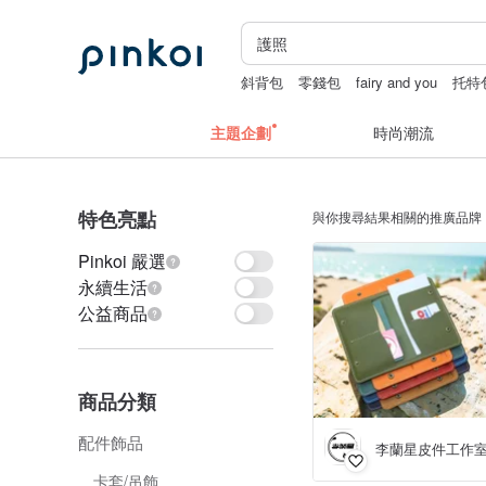
斜背包
零錢包
fairy and you
托特
apple watch 錶帶
主題企劃
時尚潮流
特色亮點
與你搜尋結果相關的推廣品牌
Pinkoi 嚴選
永續生活
公益商品
商品分類
配件飾品
李蘭星皮件工作
卡套/吊飾