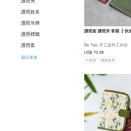
護照夾
護照姓名
護照吊牌
護照標籤
護照套
Be Two 手工皮件工作坊
US$ 70.38
顯示更多
可客製
獨家販售