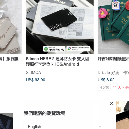
裝】旅行護
Slimca HERE 2 超薄防丟卡 雙入組
好吉利刺繡護照
護照行李定位卡 iOS/Android
SLIMCA
Drizzle 好滴工作
US$ 93.90
US$ 8.02
可客製
11 人正
我們建議的瀏覽環境