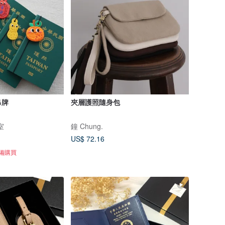
吊牌
夾層護照隨身包
室
鐘 Chung.
US$ 72.16
準備購買