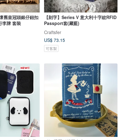
 懷舊皇冠頭銀仔鈕扣
【刻字】Series V 意大利十字紋RFID
行李牌 套裝
Passport套(藏藍)
Craftsfer
US$ 73.15
可客製