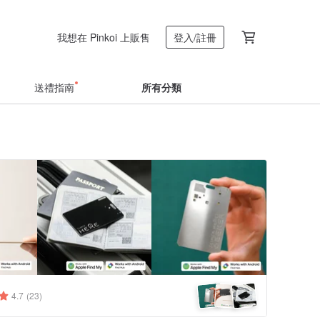
我想在 Pinkoi 上販售
登入/註冊
送禮指南
所有分類
4.7
(23)