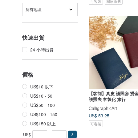
可客製
獨家販售
所有地區
快速出貨
24 小時出貨
價格
US$10 以下
【客制】真皮 護照套 燙金
US$10 - 50
護照夾 客製化 旅行
US$50 - 100
CalligraphicArt
US$100 - 150
US$ 53.25
US$150 以上
可客製
US$
-