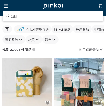
護照
Pinkoi 跨境直送
Pinkoi 嚴選
免運商品
折扣商
圖案紋路
材質
顏色
熱門程度優先
找到 2,000+ 件商品