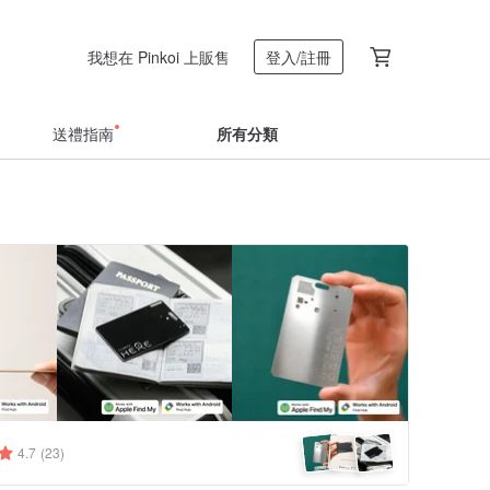
我想在 Pinkoi 上販售
登入/註冊
送禮指南
所有分類
4.7
(23)