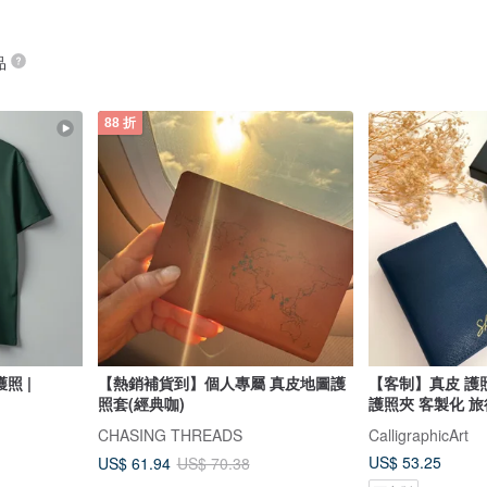
品
88 折
護照 |
【熱銷補貨到】個人專屬 真皮地圖護
【客制】真皮 護照
照套(經典咖)
護照夾 客製化 旅
CHASING THREADS
CalligraphicArt
US$ 53.25
US$ 61.94
US$ 70.38