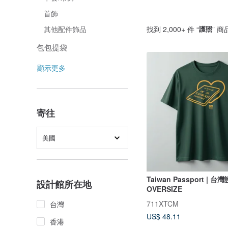
首飾
找到 2,000+ 件 “
護照
” 商
其他配件飾品
包包提袋
顯示更多
寄往
美國
Taiwan Passport | 台灣
設計館所在地
OVERSIZE
711XTCM
台灣
US$ 48.11
香港