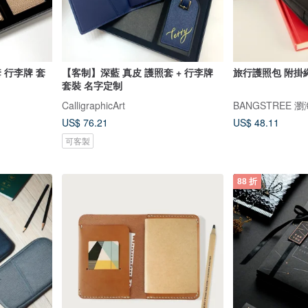
 行李牌 套
【客制】深藍 真皮 護照套 + 行李牌
旅行護照包 附掛繩
套裝 名字定制
CalligraphicArt
BANGSTREE 
US$ 76.21
US$ 48.11
可客製
88 折