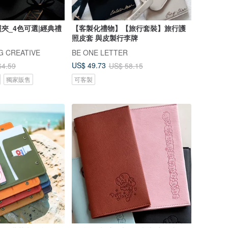
夾_4色可選|經典禮
【客製化禮物】【旅行套裝】旅行護
照皮套 與皮製行李牌
 CREATIVE
BE ONE LETTER
US$ 49.73
64.59
US$ 58.15
獨家販售
可客製