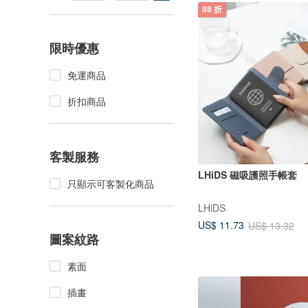
88 折
限時優惠
免運商品
折扣商品
客製服務
LHiDS 磁吸護照手帳套
只顯示可客製化商品
LHiDS
US$ 11.73
US$ 13.32
圖案紋路
素面
插畫