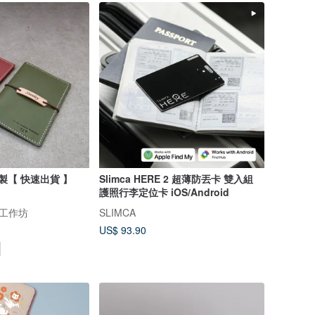
護照套 護照夾 客製【 快速出貨 】
Slimca HERE 2 超薄防丟卡 雙入組
護照行李定位卡 iOS/Android
件工作坊
SLIMCA
US$ 93.90