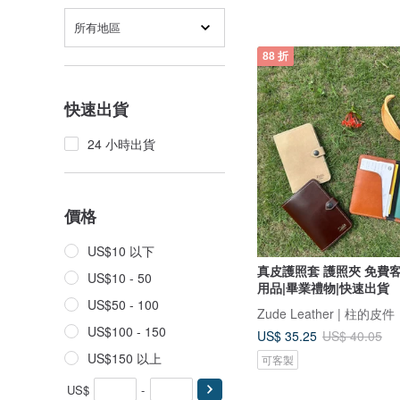
所有地區
88 折
快速出貨
24 小時出貨
價格
US$10 以下
真皮護照套 護照夾 免費客製化 /旅行
US$10 - 50
用品|畢業禮物|快速出貨
US$50 - 100
Zude Leather | 柱的皮件
US$100 - 150
US$ 35.25
US$ 40.05
US$150 以上
可客製
US$
-