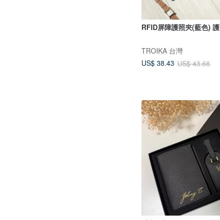
RFID屏障護照夾(藍色) 
TROIKA 台灣
US$ 38.43
US$ 43.66