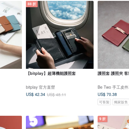
88 折
【bitplay】超薄機能護照套
bitplay 官方直營
Be Two 手工皮
US$ 70.38
US$ 42.34
US$ 48.11
可客製
獨家販售
9 折