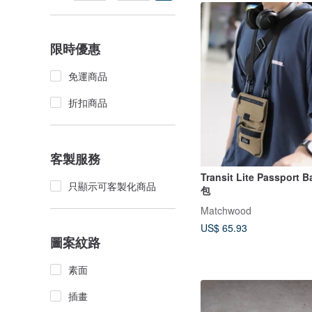
限時優惠
免運商品
折扣商品
客製服務
Transit Lite Passport Bag 輕
只顯示可客製化商品
包
Matchwood
US$ 65.93
圖案紋路
素面
插畫