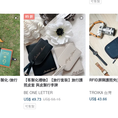
可客製
85 折
【客製化禮物】【旅行套裝】旅行護
RFID屏障護照夾
照皮套 與皮製行李牌
BE ONE LETTER
TROIKA 台灣
US$ 43.66
US$ 49.73
US$ 58.15
可客製