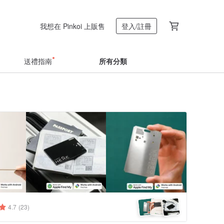
我想在 Pinkoi 上販售
登入/註冊
送禮指南
所有分類
4.7
(23)