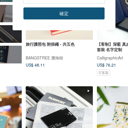
確定
旅行護照包 附掛繩 - 共五色
【客制】深藍 真皮
套裝 名字定制
BANGSTREE 瀏海樹
CalligraphicArt
US$ 48.11
US$ 76.21
可客製