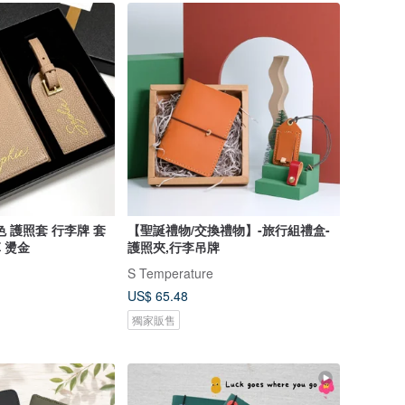
 護照套 行李牌 套
【聖誕禮物/交換禮物】-旅行組禮盒-
革 燙金
護照夾,行李吊牌
S Temperature
US$ 65.48
獨家販售