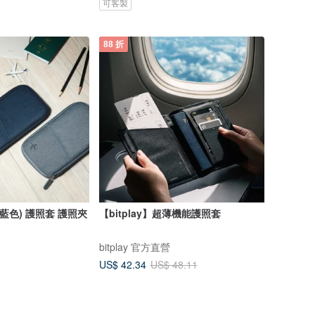
可客製
88 折
(藍色) 護照套 護照夾
【bitplay】超薄機能護照套
bitplay 官方直營
US$ 42.34
US$ 48.11