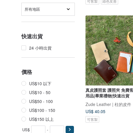
可客製
綠色友善
所有地區
快速出貨
24 小時出貨
價格
US$10 以下
真皮護照套 護照夾 免費客製化 /旅行
US$10 - 50
用品|畢業禮物|快速出貨
US$50 - 100
Zude Leather | 柱的皮件
US$100 - 150
US$ 40.05
US$150 以上
可客製
US$
-