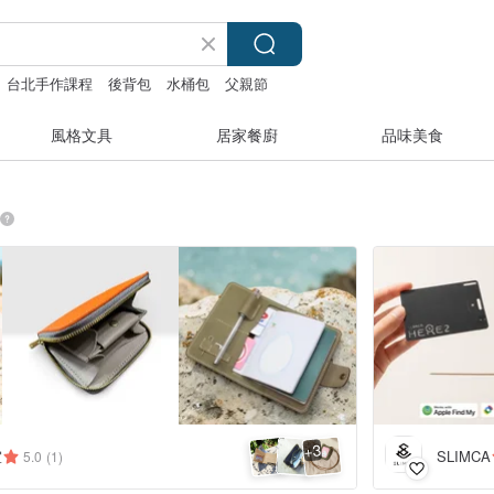
台北手作課程
後背包
水桶包
父親節
風格文具
居家餐廚
品味美食
3
+
室
SLIMCA
5.0
(1)