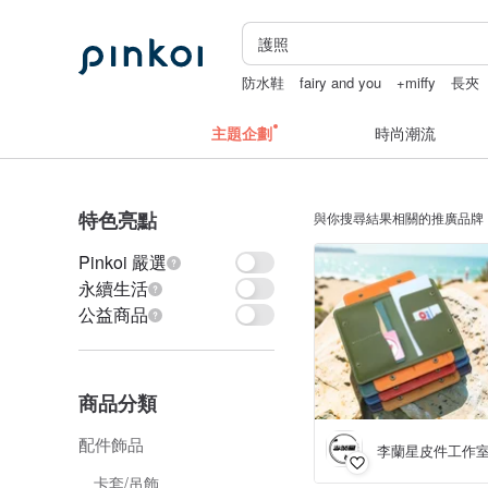
防水鞋
fairy and you
+miffy
長夾
主題企劃
時尚潮流
特色亮點
與你搜尋結果相關的推廣品牌
Pinkoi 嚴選
永續生活
公益商品
商品分類
配件飾品
李蘭星皮件工作
卡套/吊飾