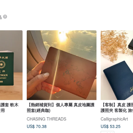
品
【熱銷補貨到】個人專屬 真皮地圖護
【客制】真皮 護照
行用
照套(經典咖)
護照夾 客製化 旅
CHASING THREADS
CalligraphicArt
US$ 70.38
US$ 53.25