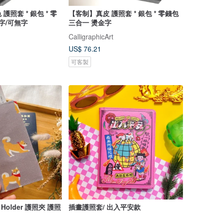
照套 * 銀包 * 零
【客制】真皮 護照套 * 銀包 * 零錢包
字/可無字
三合一 燙金字
CalligraphicArt
US$ 76.21
可客製
 Holder 護照夾 護照
插畫護照套/ 出入平安款