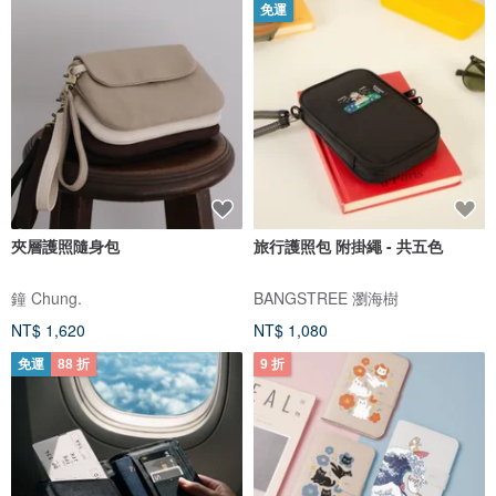
免運
夾層護照隨身包
旅行護照包 附掛繩 - 共五色
鐘 Chung.
BANGSTREE 瀏海樹
NT$ 1,620
NT$ 1,080
免運
88 折
9 折