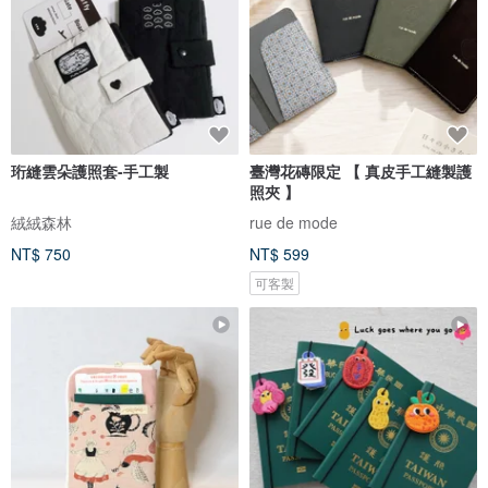
珩縫雲朵護照套-手工製
臺灣花磚限定 【 真皮手工縫製護
照夾 】
絨絨森林
rue de mode
NT$ 750
NT$ 599
可客製