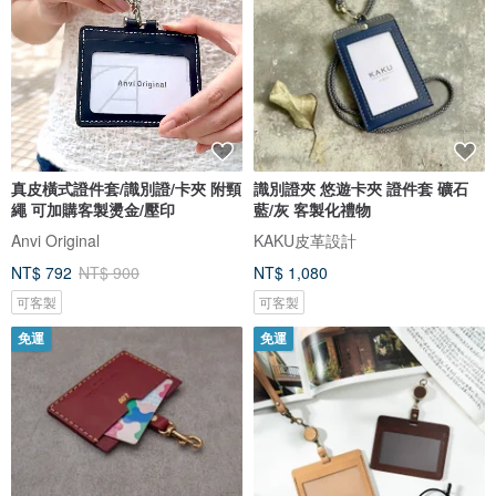
真皮橫式證件套/識別證/卡夾 附頸
識別證夾 悠遊卡夾 證件套 礦石
繩 可加購客製燙金/壓印
藍/灰 客製化禮物
Anvi Original
KAKU皮革設計
NT$ 792
NT$ 900
NT$ 1,080
可客製
可客製
免運
免運