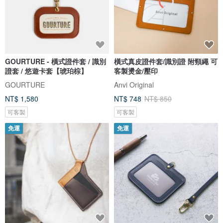
GOURTURE - 橫式證件套 / 識別
橫式真皮證件套/識別證 附頸繩 可
證套 / 悠遊卡套【琥珀棕】
客製燙金/壓印
GOURTURE
Anvi Original
NT$ 1,580
NT$ 748
NT$ 850
可客製
可客製
免運
免運