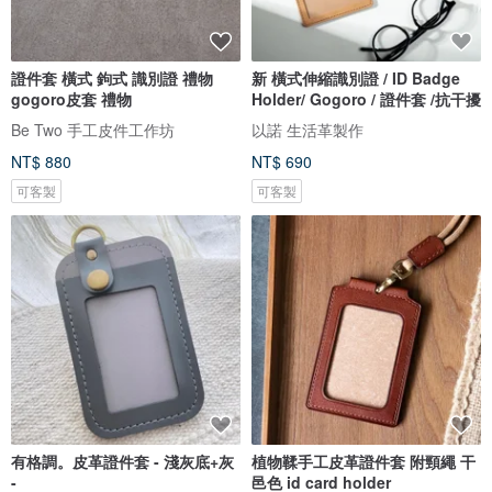
證件套 橫式 鉤式 識別證 禮物
新 橫式伸縮識別證 / ID Badge
gogoro皮套 禮物
Holder/ Gogoro / 證件套 /抗干擾
Be Two 手工皮件工作坊
以諾 生活革製作
NT$ 880
NT$ 690
可客製
可客製
有格調。皮革證件套 - 淺灰底+灰
植物鞣手工皮革證件套 附頸繩 干
-
邑色 id card holder