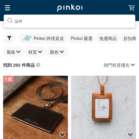
証件
Pinkoi 跨境直送
Pinkoi 嚴選
免運商品
折扣商
風格
材質
顏色
熱門程度優先
找到 292 件商品
7 折