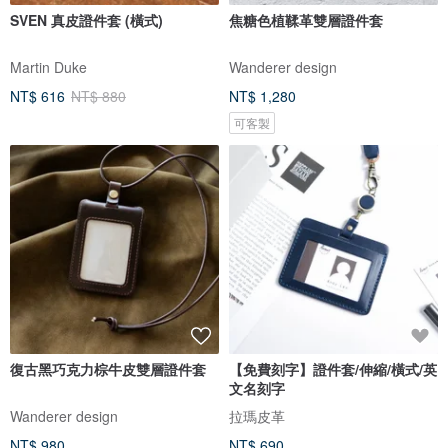
SVEN 真皮證件套 (橫式)
焦糖色植鞣革雙層證件套
Martin Duke
Wanderer design
NT$ 616
NT$ 880
NT$ 1,280
可客製
復古黑巧克力棕牛皮雙層證件套
【免費刻字】證件套/伸縮/橫式/英
文名刻字
Wanderer design
拉瑪皮革
NT$ 980
NT$ 690