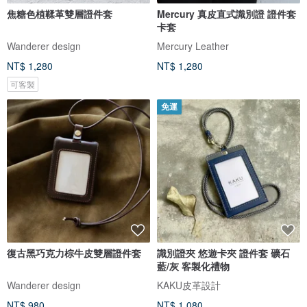
焦糖色植鞣革雙層證件套
Mercury 真皮直式識別證 證件套
卡套
Wanderer design
Mercury Leather
NT$ 1,280
NT$ 1,280
可客製
免運
復古黑巧克力棕牛皮雙層證件套
識別證夾 悠遊卡夾 證件套 礦石
藍/灰 客製化禮物
Wanderer design
KAKU皮革設計
NT$ 980
NT$ 1,080