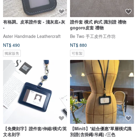
有格調。皮革證件套 - 淺灰底+灰
證件套 橫式 鉤式 識別證 禮物
-
gogoro皮套 禮物
Aster Handmade Leathercraft
Be Two 手工皮件工作坊
NT$ 490
NT$ 880
獨家販售
可客製
【免費刻字】證件套/伸縮/橫式/英
【Mini5】*組合優惠*單層橫式識
文名刻字
別證(含掛繩/吊繩) /三色