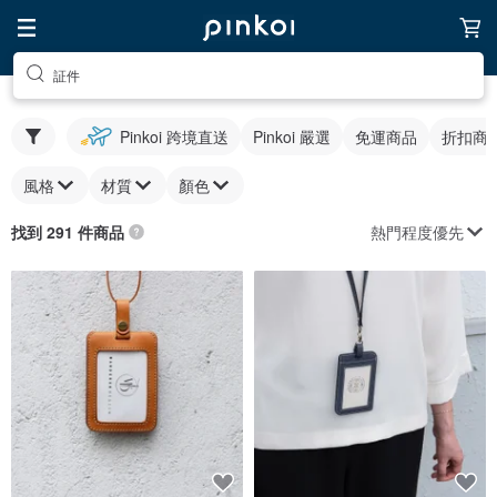
証件
Pinkoi 跨境直送
Pinkoi 嚴選
免運商品
折扣商
風格
材質
顏色
熱門程度優先
找到 291 件商品