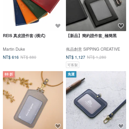
REIS 真皮證件套 (橫式)
【新品】簡約證件套_極簡黑
Martin Duke
俬品創意 SIPPING CREATIVE
NT$ 616
NT$ 880
NT$ 1,127
NT$ 1,280
可客製
88 折
免運