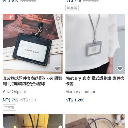
NT$ 616
NT$ 880
NT$ 748
NT$ 850
可客製
88 折
真皮橫式證件套/識別證/卡夾 附頸
Mercury 真皮 橫式識別證 證件套
繩 可加購客製燙金/壓印
卡套
Anvi Original
Mercury Leather
NT$ 792
NT$ 900
NT$ 1,280
可客製