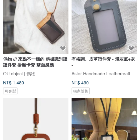
偶物 /// 來點不一樣的 斜掛識別證
有格調。皮革證件套 - 淺灰底+灰
證件套 掛頸卡套 雙面感應
-
OU object | 偶物
Aster Handmade Leathercraft
NT$ 1,480
NT$ 490
可客製
獨家販售