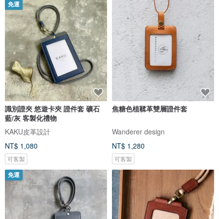
免運
識別證夾 悠遊卡夾 證件套 礦石
焦糖色植鞣革雙層證件套
藍/灰 客製化禮物
KAKU皮革設計
Wanderer design
NT$ 1,080
NT$ 1,280
可客製
可客製
免運