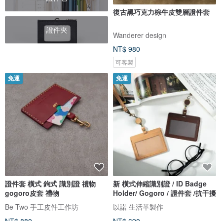
復古黑巧克力棕牛皮雙層證件套
證件夾
Wanderer design
NT$ 980
可客製
免運
免運
證件套 橫式 鉤式 識別證 禮物
新 橫式伸縮識別證 / ID Badge
gogoro皮套 禮物
Holder/ Gogoro / 證件套 /抗干擾
Be Two 手工皮件工作坊
以諾 生活革製作