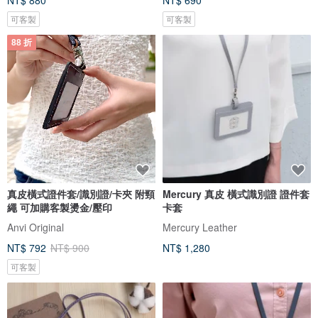
NT$ 880
NT$ 690
可客製
可客製
88 折
真皮橫式證件套/識別證/卡夾 附頸
Mercury 真皮 橫式識別證 證件套
繩 可加購客製燙金/壓印
卡套
Anvi Original
Mercury Leather
NT$ 792
NT$ 900
NT$ 1,280
可客製