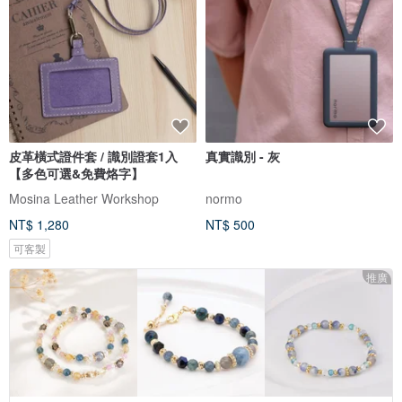
皮革橫式證件套 / 識別證套1入
真實識別 - 灰
【多色可選&免費烙字】
Mosina Leather Workshop
normo
NT$ 1,280
NT$ 500
可客製
推廣