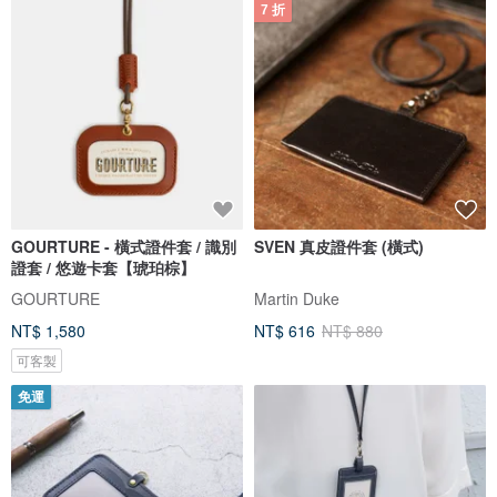
7 折
GOURTURE - 橫式證件套 / 識別
SVEN 真皮證件套 (橫式)
證套 / 悠遊卡套【琥珀棕】
GOURTURE
Martin Duke
NT$ 1,580
NT$ 616
NT$ 880
可客製
免運