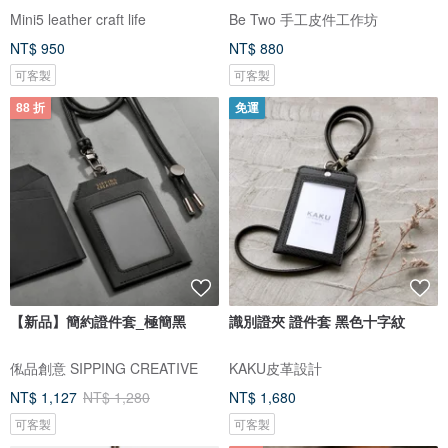
Mini5 leather craft life
Be Two 手工皮件工作坊
NT$ 950
NT$ 880
可客製
可客製
88 折
免運
【新品】簡約證件套_極簡黑
識別證夾 證件套 黑色十字紋
俬品創意 SIPPING CREATIVE
KAKU皮革設計
NT$ 1,127
NT$ 1,280
NT$ 1,680
可客製
可客製