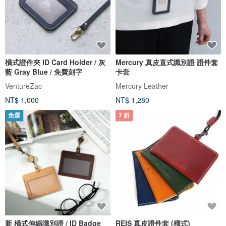
橫式證件夾 ID Card Holder / 灰
Mercury 真皮直式識別證 證件套
藍 Gray Blue / 免費刻字
卡套
VentureZac
Mercury Leather
NT$ 1,000
NT$ 1,280
免運
7 折
新 橫式伸縮識別證 / ID Badge
REIS 真皮證件套 (橫式)