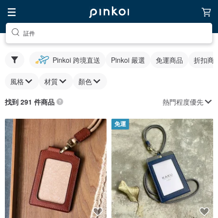
証件
Pinkoi 跨境直送
Pinkoi 嚴選
免運商品
折扣商
風格
材質
顏色
熱門程度優先
找到 291 件商品
免運