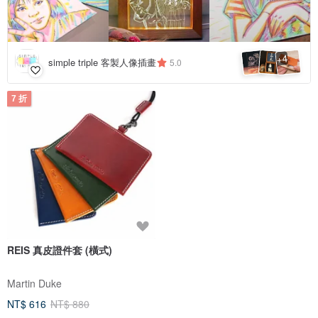
4
+
simple triple 客製人像插畫
5.0
7 折
REIS 真皮證件套 (橫式)
Martin Duke
NT$ 616
NT$ 880