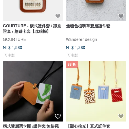
GOURTURE - 橫式證件套 / 識別
焦糖色植鞣革雙層證件套
證套 / 悠遊卡套【琥珀棕】
GOURTURE
Wanderer design
NT$ 1,580
NT$ 1,280
可客製
可客製
88 折
橫式雙層票卡匣 /證件套/無掛繩
【甜心拾光】直式証件套