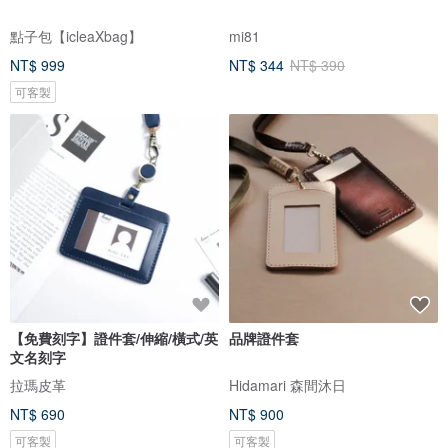
點子包【icleaXbag】
mi81
NT$ 999
NT$ 344
NT$ 390
可客製
【免費刻字】證件套/伸縮/橫式/英
品牌證件套
文名刻字
拉瑪皮革
Hidamari 森間沐日
NT$ 690
NT$ 900
可客製
可客製