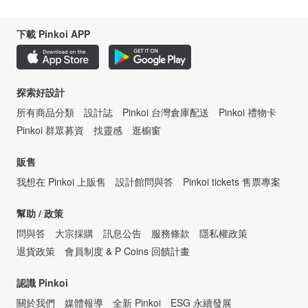
下載 Pinkoi APP
探索好設計
所有商品分類
設計誌
Pinkoi 台灣倉庫配送
Pinkoi 禮物卡
Pinkoi 群眾募資
找靈感
逛櫥窗
販售
我想在 Pinkoi 上販售
設計館問與答
Pinkoi tickets 售票專案
幫助 / 政策
問與答
大宗採購
訊息公告
服務條款
隱私權政策
退貨政策
會員制度 & P Coins 回饋計畫
認識 Pinkoi
關於我們
媒體報導
全新 Pinkoi
ESG 永續發展