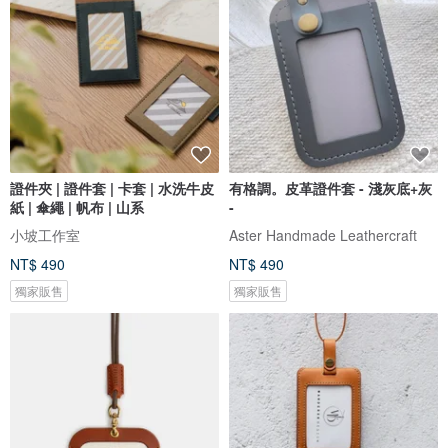
證件夾 | 證件套 | 卡套 | 水洗牛皮
有格調。皮革證件套 - 淺灰底+灰
紙 | 傘繩 | 帆布 | 山系
-
小坡工作室
Aster Handmade Leathercraft
NT$ 490
NT$ 490
獨家販售
獨家販售