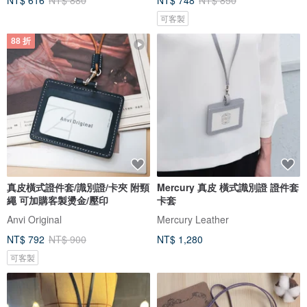
NT$ 616
NT$ 880
NT$ 748
NT$ 850
可客製
88 折
真皮橫式證件套/識別證/卡夾 附頸
Mercury 真皮 橫式識別證 證件套
繩 可加購客製燙金/壓印
卡套
Anvi Original
Mercury Leather
NT$ 792
NT$ 900
NT$ 1,280
可客製