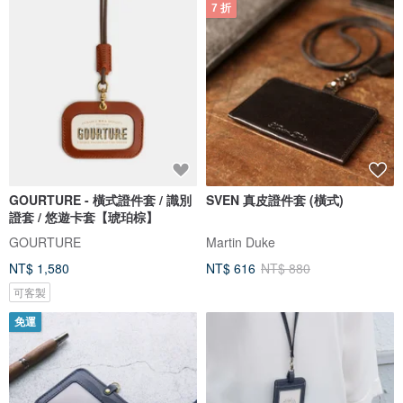
7 折
GOURTURE - 橫式證件套 / 識別
SVEN 真皮證件套 (橫式)
證套 / 悠遊卡套【琥珀棕】
GOURTURE
Martin Duke
NT$ 1,580
NT$ 616
NT$ 880
可客製
免運