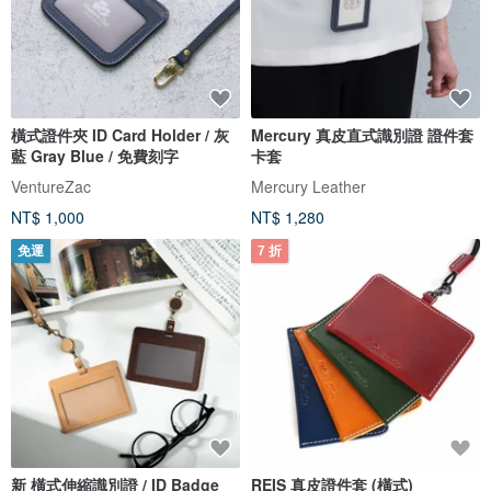
橫式證件夾 ID Card Holder / 灰
Mercury 真皮直式識別證 證件套
藍 Gray Blue / 免費刻字
卡套
VentureZac
Mercury Leather
NT$ 1,000
NT$ 1,280
免運
7 折
新 橫式伸縮識別證 / ID Badge
REIS 真皮證件套 (橫式)