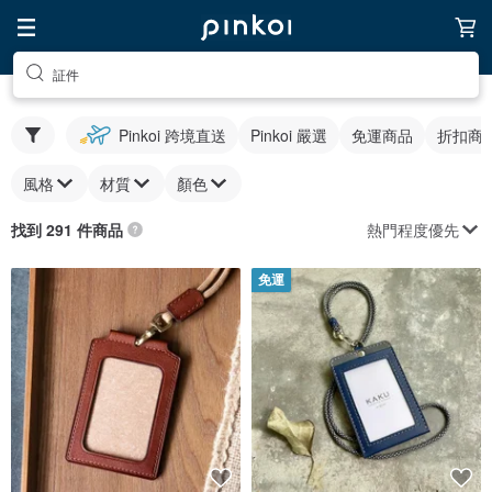
証件
Pinkoi 跨境直送
Pinkoi 嚴選
免運商品
折扣商
風格
材質
顏色
熱門程度優先
找到 291 件商品
免運