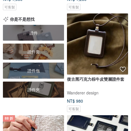
可客製
可客製
你是不是想找
證件
證件套
證件包
復古黑巧克力棕牛皮雙層證件套
證件夾
Wanderer design
NT$ 980
可客製
88 折