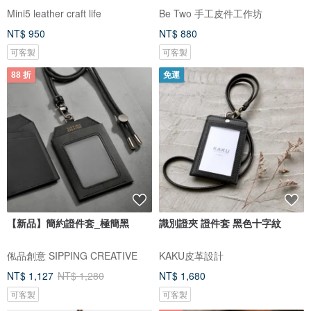
Mini5 leather craft life
Be Two 手工皮件工作坊
NT$ 950
NT$ 880
可客製
可客製
88 折
免運
【新品】簡約證件套_極簡黑
識別證夾 證件套 黑色十字紋
俬品創意 SIPPING CREATIVE
KAKU皮革設計
NT$ 1,127
NT$ 1,280
NT$ 1,680
可客製
可客製