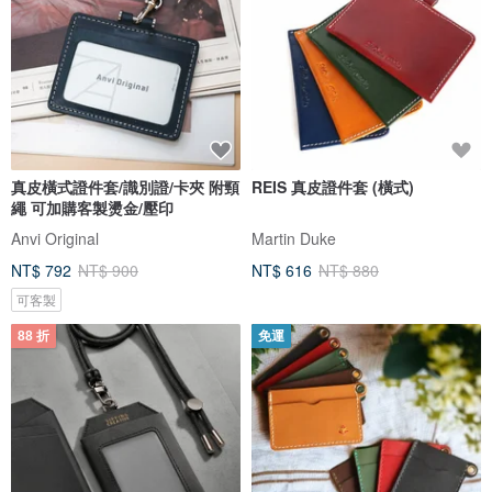
真皮橫式證件套/識別證/卡夾 附頸
REIS 真皮證件套 (橫式)
繩 可加購客製燙金/壓印
Anvi Original
Martin Duke
NT$ 792
NT$ 900
NT$ 616
NT$ 880
可客製
88 折
免運