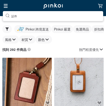
証件
Pinkoi 跨境直送
Pinkoi 嚴選
免運商品
折扣商
風格
材質
顏色
熱門程度優先
找到 292 件商品