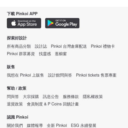
下載 Pinkoi APP
探索好設計
所有商品分類
設計誌
Pinkoi 台灣倉庫配送
Pinkoi 禮物卡
Pinkoi 群眾募資
找靈感
逛櫥窗
販售
我想在 Pinkoi 上販售
設計館問與答
Pinkoi tickets 售票專案
幫助 / 政策
問與答
大宗採購
訊息公告
服務條款
隱私權政策
退貨政策
會員制度 & P Coins 回饋計畫
認識 Pinkoi
關於我們
媒體報導
全新 Pinkoi
ESG 永續發展