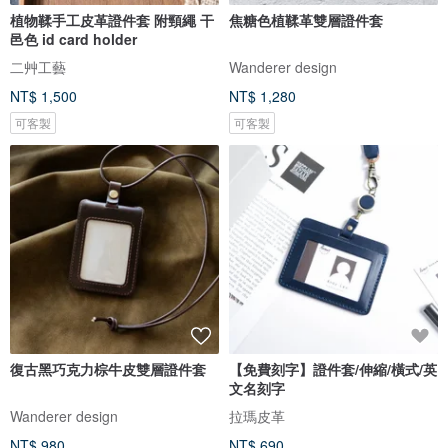
植物鞣手工皮革證件套 附頸繩 干
焦糖色植鞣革雙層證件套
邑色 id card holder
二艸工藝
Wanderer design
NT$ 1,500
NT$ 1,280
可客製
可客製
復古黑巧克力棕牛皮雙層證件套
【免費刻字】證件套/伸縮/橫式/英
文名刻字
Wanderer design
拉瑪皮革
NT$ 980
NT$ 690