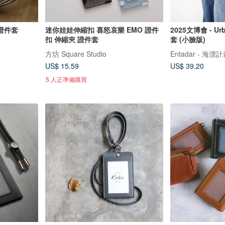
證件套
迷你娃娃伸縮扣 喜怒哀樂 EMO 證件
2025文博會 - 
扣 伸縮夾 證件套
套 (小臉版)
方坊 Square Studio
Entadar - 海漂
US$ 15.59
US$ 39.20
5 人正準備購買