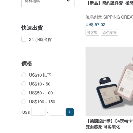
所有地區
【新品】簡約證件套_極
俬品創意 SIPPING CREA
US$ 57.02
快速出貨
可客製
綠色友善
24 小時出貨
價格
US$10 以下
US$10 - 50
US$50 - 100
US$100 - 150
US$
-
【德國設計獎】C4玩轉卡
雙面感應 可客製化