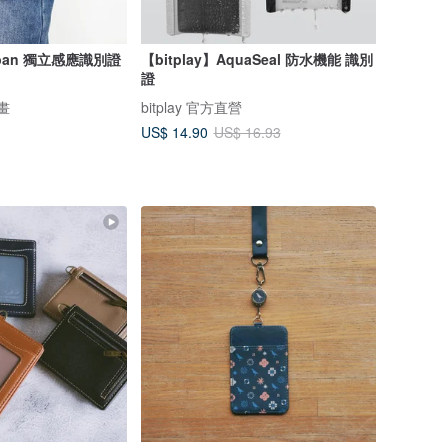
Urban 獨立感應識別證
【bitplay】AquaSeal 防水機能 識別
證
計畫
bitplay 官方直營
US$ 14.90
US$ 16.93