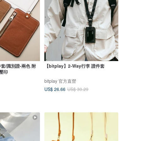
套/識別證-兩色 附
【bitplay】2-Way行李 證件套
/壓印
bitplay 官方直營
US$ 26.66
US$ 30.29