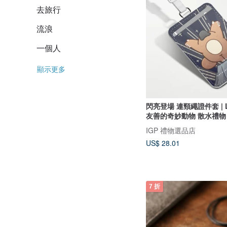
去旅行
流浪
一個人
顯示更多
閃亮登場 連頸繩證件套 | L
友善的奇妙動物 散水禮物
IGP 禮物選品店
US$ 28.01
7 折