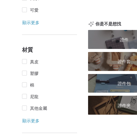
可愛
顯示更多
你是不是想找
證件
材質
證件套
真皮
塑膠
證件包
棉
尼龍
證件夾
其他金屬
顯示更多