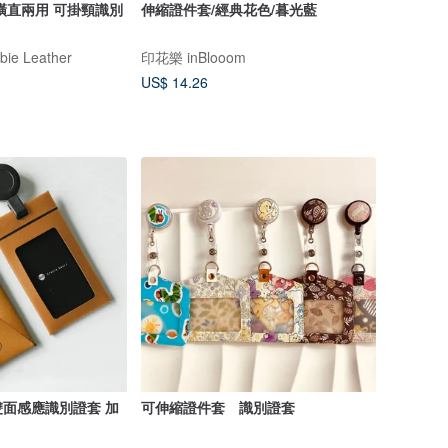
橫直兩用 可掛頸識別
伸縮證件套/經典花色/暮光藍
e Leather
印花樂 inBlooom
US$ 14.26
 | 雙面感應識別證套 加
可伸縮證件套 識別證套