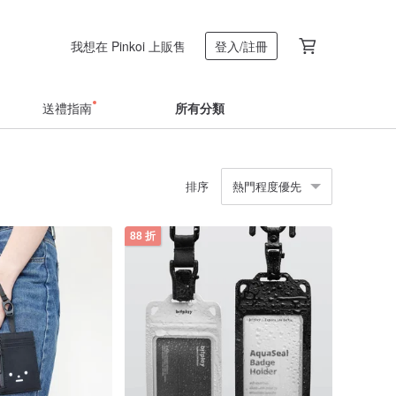
我想在 Pinkoi 上販售
登入/註冊
送禮指南
所有分類
排序
熱門程度優先
88 折