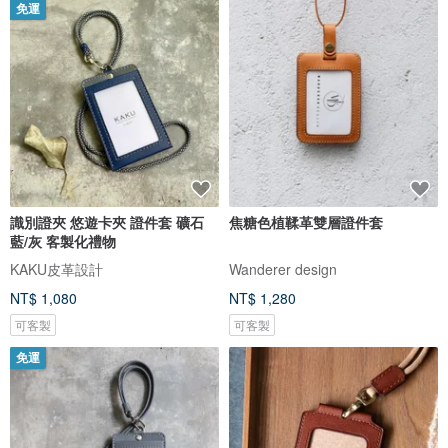
免運
識別證夾 悠遊卡夾 證件套 礦石
焦糖色植鞣革雙層證件套
藍/灰 客製化禮物
KAKU皮革設計
Wanderer design
NT$ 1,080
NT$ 1,280
可客製
可客製
免運