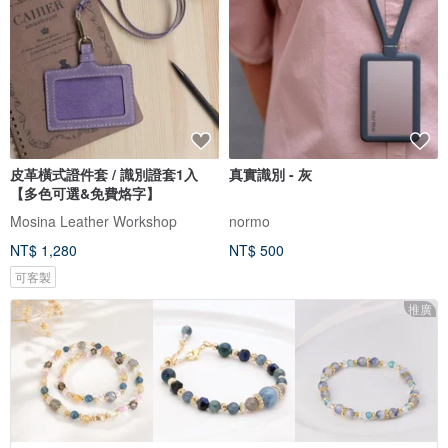
皮革橫式證件套 / 識別證套1入
真實識別 - 灰
【多色可選&免費烙字】
Mosina Leather Workshop
normo
NT$ 1,280
NT$ 500
可客製
推廣