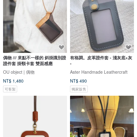
偶物 /// 來點不一樣的 斜掛識別證
有格調。皮革證件套 - 淺灰底+灰
證件套 掛頸卡套 雙面感應
-
OU object | 偶物
Aster Handmade Leathercraft
NT$ 1,480
NT$ 490
可客製
獨家販售