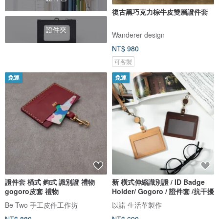
復古黑巧克力棕牛皮雙層證件套
證件夾
Wanderer design
NT$ 980
可客製
免運
免運
證件套 橫式 鉤式 識別證 禮物
新 橫式伸縮識別證 / ID Badge
gogoro皮套 禮物
Holder/ Gogoro / 證件套 /抗干擾
Be Two 手工皮件工作坊
以諾 生活革製作