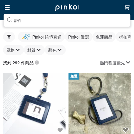
証件
Pinkoi 跨境直送
Pinkoi 嚴選
免運商品
折扣商
風格
材質
顏色
熱門程度優先
找到 292 件商品
免運