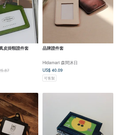
 真皮掛頸證件套
品牌證件套
Hidamari 森間沐日
US$ 40.09
25.87
可客製