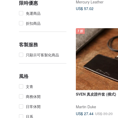
Mercury Leather
限時優惠
US$ 57.02
免運商品
折扣商品
7 折
客製服務
只顯示可客製化商品
風格
文青
SVEN 真皮證件套 (橫式)
商務休閒
日常休閒
Martin Duke
US$ 27.44
US$ 39.20
日系