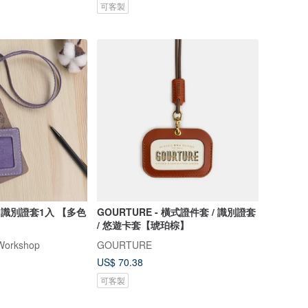
可客製
 識別證套1入 【多色
GOURTURE - 橫式證件套 / 識別證套
/ 悠遊卡套【琥珀棕】
Workshop
GOURTURE
US$ 70.38
可客製