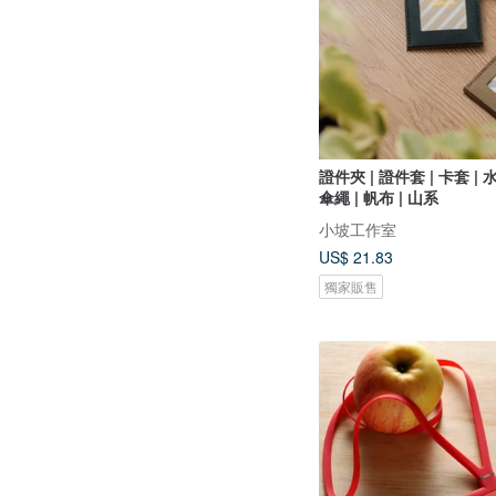
證件夾 | 證件套 | 卡套 |
傘繩 | 帆布 | 山系
小坡工作室
US$ 21.83
獨家販售