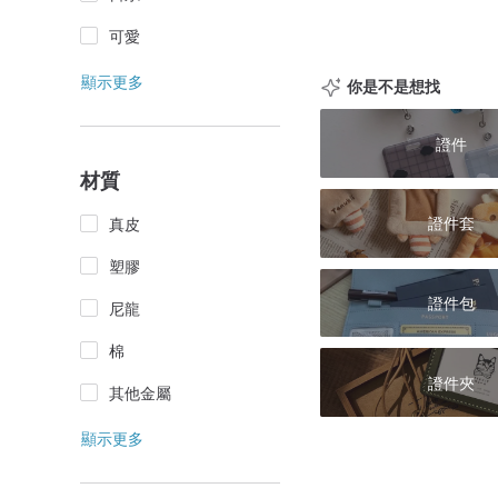
可愛
顯示更多
你是不是想找
證件
材質
證件套
真皮
塑膠
證件包
尼龍
棉
證件夾
其他金屬
顯示更多