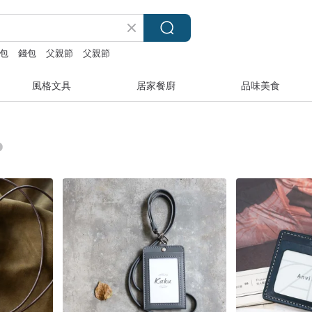
包
錢包
父親節
父親節
風格文具
居家餐廚
品味美食