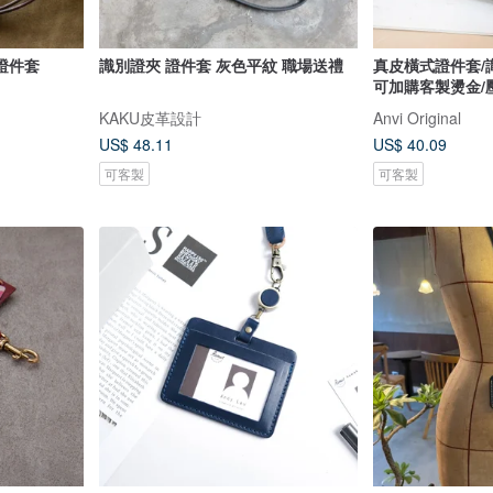
證件套
識別證夾 證件套 灰色平紋 職場送禮
真皮橫式證件套/
可加購客製燙金/
KAKU皮革設計
Anvi Original
US$ 48.11
US$ 40.09
可客製
可客製