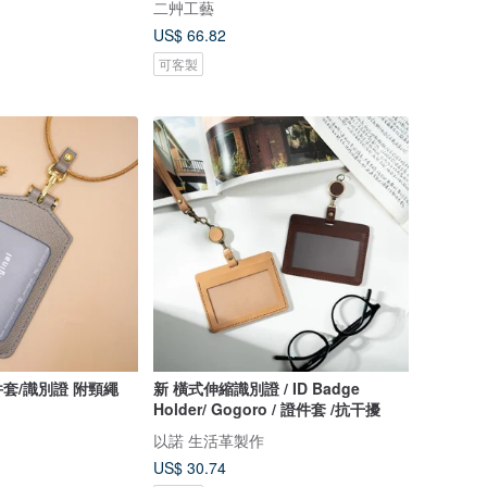
二艸工藝
US$ 66.82
可客製
套/識別證 附頸繩
新 橫式伸縮識別證 / ID Badge
Holder/ Gogoro / 證件套 /抗干擾
以諾 生活革製作
US$ 30.74