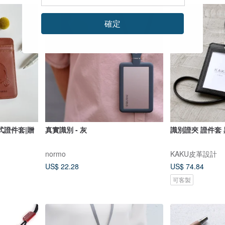
確定
式證件套|贈
真實識別 - 灰
識別證夾 
normo
KAKU皮革設計
US$ 22.28
US$ 74.84
可客製