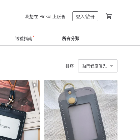
我想在 Pinkoi 上販售
登入/註冊
送禮指南
所有分類
排序
熱門程度優先