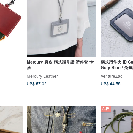
Mercury 真皮 橫式識別證 證件套 卡
橫式證件夾 ID Car
套
Gray Blue / 
Mercury Leather
VentureZac
US$ 57.02
US$ 44.55
8 折