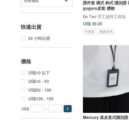
所有地區
證件套 橫式 鉤式 識別證
gogoro皮套 禮物
Be Two 手工皮件工作坊
US$ 39.20
快速出貨
可客製
獨家販售
24 小時出貨
價格
US$10 以下
US$10 - 50
US$50 - 100
US$100 - 150
US$
-
Mercury 真皮直式識別