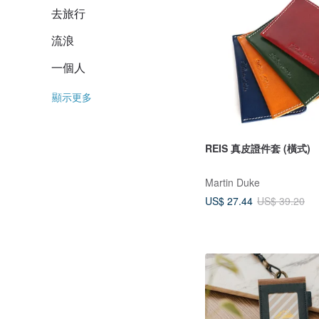
去旅行
流浪
一個人
顯示更多
REIS 真皮證件套 (橫式)
Martin Duke
US$ 27.44
US$ 39.20