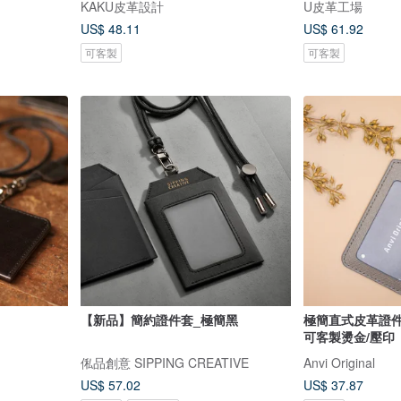
KAKU皮革設計
U皮革工場
US$ 48.11
US$ 61.92
可客製
可客製
【新品】簡約證件套_極簡黑
極簡直式皮革證件
可客製燙金/壓印
俬品創意 SIPPING CREATIVE
Anvi Original
US$ 57.02
US$ 37.87