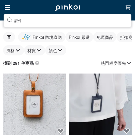
証件
Pinkoi 跨境直送
Pinkoi 嚴選
免運商品
折扣商
風格
材質
顏色
熱門程度優先
找到 291 件商品