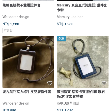
焦糖色植鞣革雙層證件套
Mercury 真皮直式識別證 證件套
卡套
Wanderer design
Mercury Leather
NT$ 1,280
NT$ 1,280
可客製
免運
復古黑巧克力棕牛皮雙層證件套
識別證夾 悠遊卡夾 證件套 礦石
藍/灰 客製化禮物
Wanderer design
KAKU皮革設計
NT$ 980
NT$ 1,080