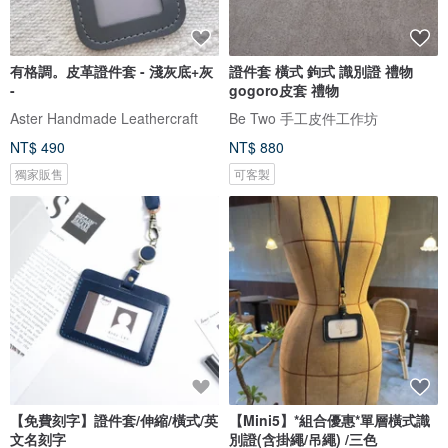
有格調。皮革證件套 - 淺灰底+灰
證件套 橫式 鉤式 識別證 禮物
-
gogoro皮套 禮物
Aster Handmade Leathercraft
Be Two 手工皮件工作坊
NT$ 490
NT$ 880
獨家販售
可客製
【免費刻字】證件套/伸縮/橫式/英
【Mini5】*組合優惠*單層橫式識
文名刻字
別證(含掛繩/吊繩) /三色