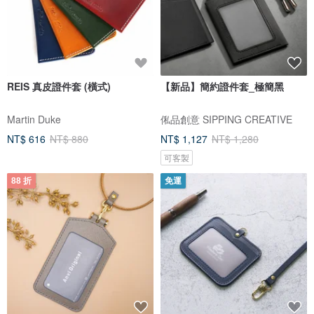
REIS 真皮證件套 (橫式)
【新品】簡約證件套_極簡黑
Martin Duke
俬品創意 SIPPING CREATIVE
NT$ 616
NT$ 880
NT$ 1,127
NT$ 1,280
可客製
88 折
免運