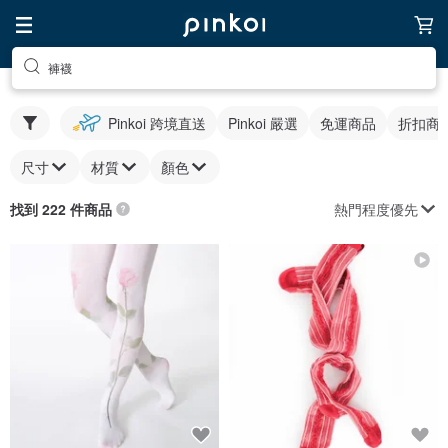
褲襪
Pinkoi 跨境直送
Pinkoi 嚴選
免運商品
折扣商
尺寸
材質
顏色
熱門程度優先
找到 222 件商品