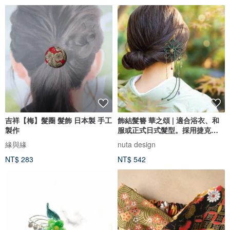
吉祥【梅】髮圈 髮飾 日本製 手工
飾結髮簪 華之頌 | 適合浴衣、和
製作
服或正式日式髮型。採用捷克水
晶。
緣與緣
nuta design
NT$ 283
NT$ 542