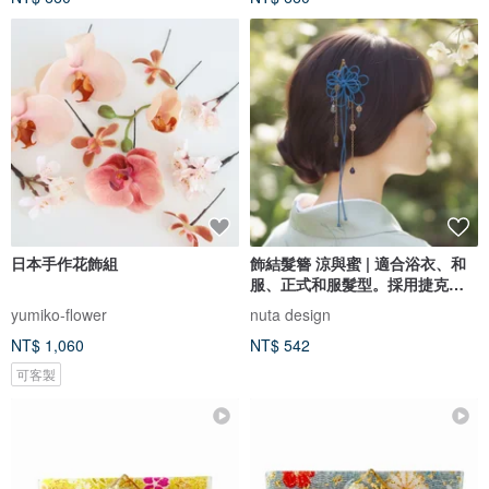
日本手作花飾組
飾結髮簪 涼與蜜 | 適合浴衣、和
服、正式和服髮型。採用捷克玻
璃珠。
yumiko-flower
nuta design
NT$ 1,060
NT$ 542
可客製