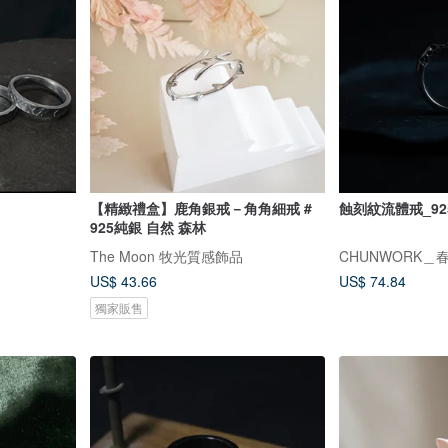
【精緻禮盒】鹿角銀戒－角角細戒 #
蝕刻紋流體戒_92
925純銀 自然 森林
The Moon 牧光質感飾品
CHUNWORK＿
US$ 43.66
US$ 74.84
獨家販售