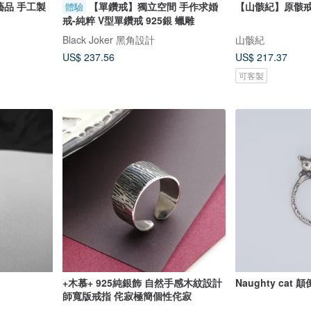
藝品 手工製
【單鑽戒】獨立空間 手作求婚
【山骸紀】原骸戒Os 
體驗
戒-純粹 V型單鑽戒 925銀 蠟雕
Black Joker 黑角設計
山骸紀
US$ 237.56
US$ 217.37
可客製
+木慕+ 925純銀飾 自然手感木紋設計
Naughty ca
師寬版戒指 侘寂極簡個性侘寂