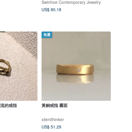
Swinhoe Contemporary Jewelry
US$ 80.18
免運
漂流的戒指
黃銅戒指 霧面
xilentthinker
US$ 51.29