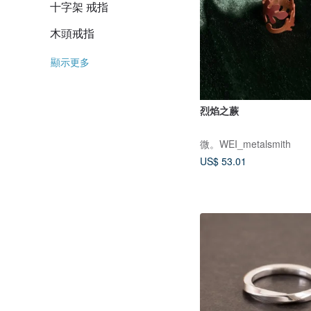
十字架 戒指
木頭戒指
顯示更多
烈焰之蕨
微。WEI_metalsmith
US$ 53.01