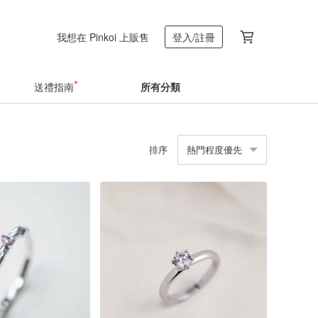
我想在 Pinkoi 上販售
登入/註冊
送禮指南
所有分類
排序
熱門程度優先