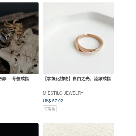
嶺II—骨骼戒指
【客製化禮物】自由之光。流線戒指
MIESTILO JEWELRY
US$ 57.02
可客製