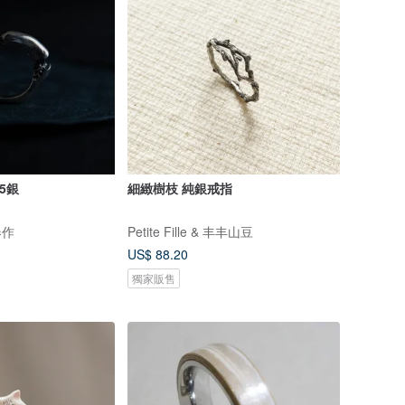
5銀
細緻樹枝 純銀戒指
春作
Petite Fille & 丰丰山豆
US$ 88.20
獨家販售