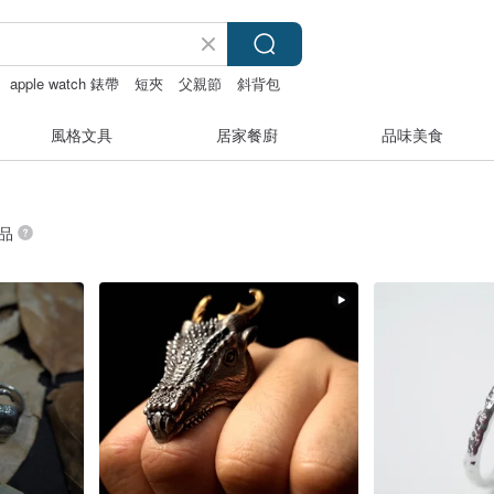
apple watch 錶帶
短夾
父親節
斜背包
風格文具
居家餐廚
品味美食
商品